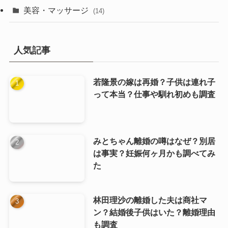
美容・マッサージ
(14)
人気記事
若隆景の嫁は再婚？子供は連れ子
って本当？仕事や馴れ初めも調査
みとちゃん離婚の噂はなぜ？別居
は事実？妊娠何ヶ月かも調べてみ
た
林田理沙の離婚した夫は商社マ
ン？結婚後子供はいた？離婚理由
も調査