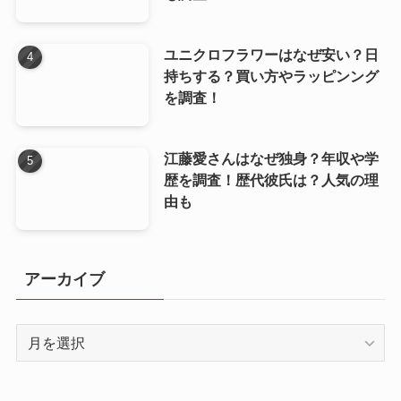
ユニクロフラワーはなぜ安い？日
持ちする？買い方やラッピンング
を調査！
江藤愛さんはなぜ独身？年収や学
歴を調査！歴代彼氏は？人気の理
由も
アーカイブ
ア
ー
カ
イ