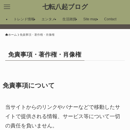
七転八起ブログ
トレンド情報
エンタメ
生活雑貨
Site map
Contact
ホーム
免責事項・著作権・肖像権
免責事項・著作権・肖像権
免責事項について
当サイトからのリンクやバナーなどで移動したサ
イトで提供される情報、サービス等について一切
の責任を負いません。