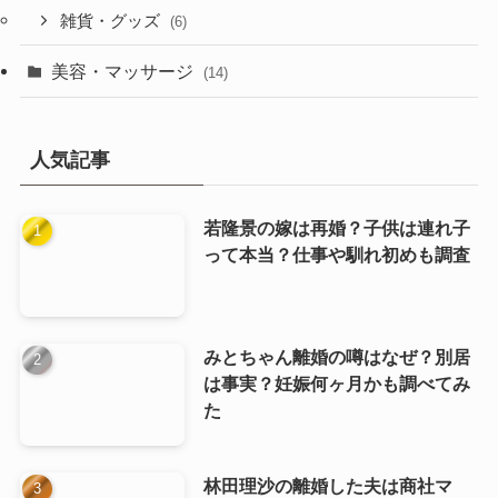
雑貨・グッズ
(6)
美容・マッサージ
(14)
人気記事
若隆景の嫁は再婚？子供は連れ子
って本当？仕事や馴れ初めも調査
みとちゃん離婚の噂はなぜ？別居
は事実？妊娠何ヶ月かも調べてみ
た
林田理沙の離婚した夫は商社マ