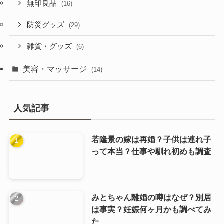
無印良品
(16)
防災グッズ
(29)
雑貨・グッズ
(6)
美容・マッサージ
(14)
人気記事
若隆景の嫁は再婚？子供は連れ子
って本当？仕事や馴れ初めも調査
みとちゃん離婚の噂はなぜ？別居
は事実？妊娠何ヶ月かも調べてみ
た