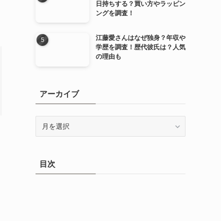
日持ちする？買い方やラッピン
ングを調査！
江藤愛さんはなぜ独身？年収や
学歴を調査！歴代彼氏は？人気
の理由も
アーカイブ
ア
ー
カ
イ
目次
ブ