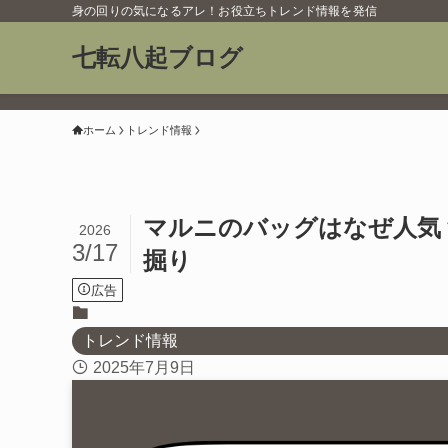
身の回りの気になるアレ！お役立ちトレンド情報を発信
七転八起ブログ
ホーム
トレンド情報
マルニのバッグはなぜ人気
2026
3/17
掘り
広告
トレンド情報
2025年7月9日