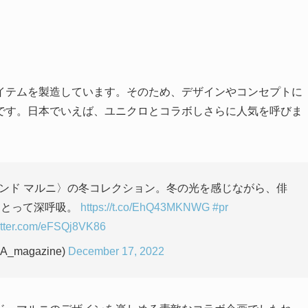
イテムを製造しています。そのため、デザインやコンセプトに
です。日本でいえば、ユニクロとコラボしさらに人気を呼びま
ンド マルニ〉の冬コレクション。冬の光を感じながら、俳
まとって深呼吸。
https://t.co/EhQ43MKNWG
#pr
witter.com/eFSQj8VK86
A_magazine)
December 17, 2022