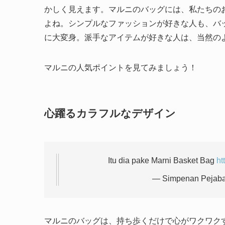
かしく見えます。マルニのバッグには、私たちの
よね。シンプルなファッションが好きな人も、バ
に大変身。派手なアイテムが好きな人は、当然の
マルニの人気ポイントを見てみましょう！
心躍るカラフルなデザイン
Itu dia pake Marni Basket Bag
ht
— Simpenan Pejab
マルニのバッグは、持ち歩くだけで心がワクワク