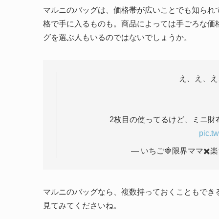
マルニのバッグは、価格帯が広いことでも知られ
格で手に入るものも。商品によっては手ごろな価
グを選ぶ人もいるのではないでしょうか。
え、え、え
2枚目の使ってるけど、ミニ財布、
pic.t
— いちご🍓限界ママ✖️楽ちん
マルニのバッグなら、複数持っておくこともでき
見てみてくださいね。