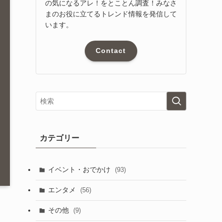
の気になるアレ！をとことん調査！みなさ
まのお役に立てるトレンド情報を発信して
います。
Contact
カテゴリー
イベント・おでかけ
(93)
エンタメ
(56)
その他
(9)