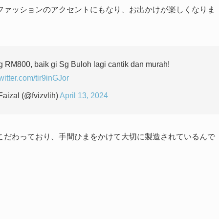
ファッションのアクセントにもなり、お出かけが楽しくなりま
g RM800, baik gi Sg Buloh lagi cantik dan murah!
twitter.com/tir9inGJor
izal (@fvizvlih)
April 13, 2024
こだわっており、手間ひまをかけて大切に製造されているんで