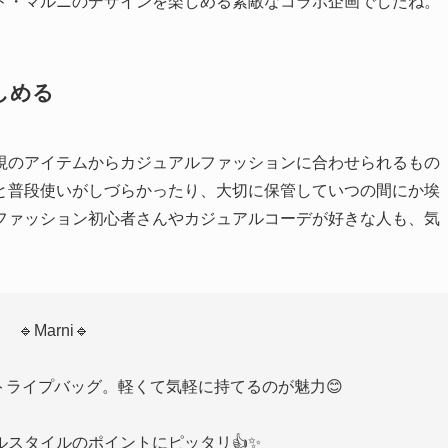
ド・マルニのデザインを楽しめる素敵なコラボ企画でしたね。
しめる
視のアイテムからカジュアルファッションに合わせられるもの
と普段使いがしづらかったり、大切に保管していつの間にか埃
ファッション初心者さんやカジュアルコーデが好きな人も、気
🔹Marni🔹
ライプバッグ。軽くて気軽に持てるのが魅力😊
ルスタイルのポイントにピッタリ👍✨