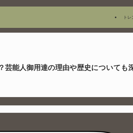
トレ
？芸能人御用達の理由や歴史についても