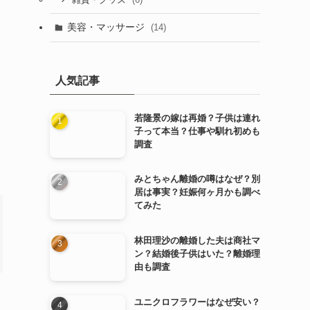
雑貨・グッズ
美容・マッサージ
(14)
人気記事
若隆景の嫁は再婚？子供は連れ
子って本当？仕事や馴れ初めも
調査
みとちゃん離婚の噂はなぜ？別
居は事実？妊娠何ヶ月かも調べ
てみた
林田理沙の離婚した夫は商社マ
ン？結婚後子供はいた？離婚理
由も調査
ユニクロフラワーはなぜ安い？