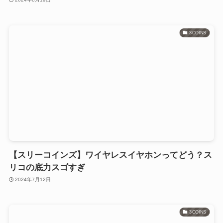
3COINS
【スリーコインズ】ワイヤレスイヤホンってどう？ス
リコの底力スゴすぎ
2024年7月12日
3COINS