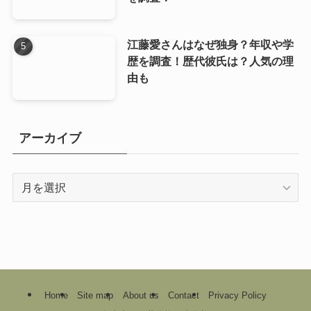
江藤愛さんはなぜ独身？年収や学
歴を調査！歴代彼氏は？人気の理
由も
アーカイブ
ア
ー
カ
イ
ブ
Home
Site map
About us
Contact
Privacy Policy