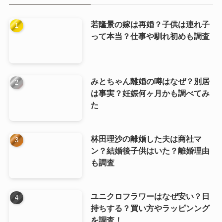
若隆景の嫁は再婚？子供は連れ子
って本当？仕事や馴れ初めも調査
みとちゃん離婚の噂はなぜ？別居
は事実？妊娠何ヶ月かも調べてみ
た
林田理沙の離婚した夫は商社マ
ン？結婚後子供はいた？離婚理由
も調査
ユニクロフラワーはなぜ安い？日
持ちする？買い方やラッピンング
を調査！