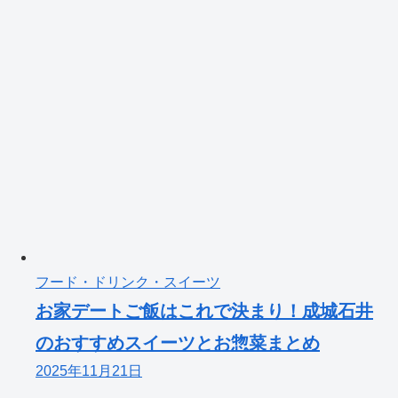
フード・ドリンク・スイーツ
お家デートご飯はこれで決まり！成城石井
のおすすめスイーツとお惣菜まとめ
2025年11月21日