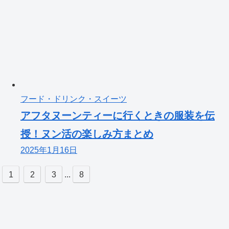
フード・ドリンク・スイーツ
アフタヌーンティーに行くときの服装を伝
授！ヌン活の楽しみ方まとめ
2025年1月16日
1
2
3
...
8