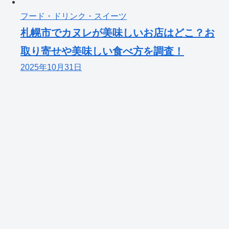
フード・ドリンク・スイーツ
札幌市でカヌレが美味しいお店はどこ？お
取り寄せや美味しい食べ方を調査！
2025年10月31日