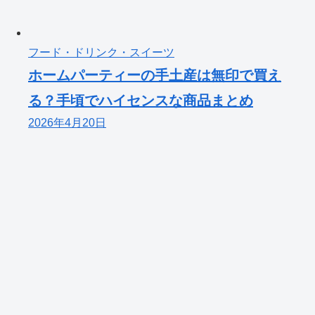
フード・ドリンク・スイーツ
ホームパーティーの手土産は無印で買え
る？手頃でハイセンスな商品まとめ
2026年4月20日