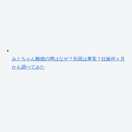
みとちゃん離婚の噂はなぜ？別居は事実？妊娠何ヶ月
かも調べてみた