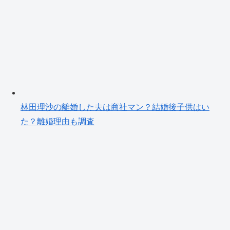
林田理沙の離婚した夫は商社マン？結婚後子供はい
た？離婚理由も調査