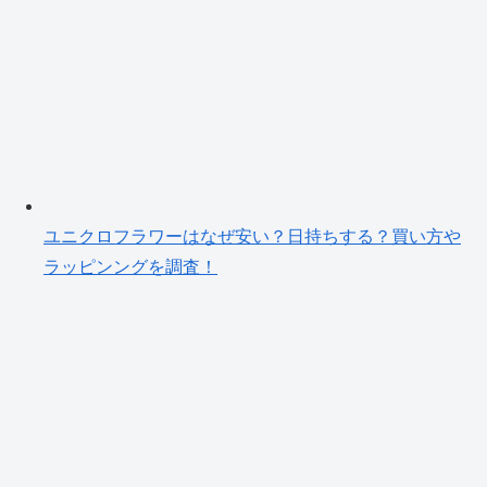
ユニクロフラワーはなぜ安い？日持ちする？買い方や
ラッピンングを調査！