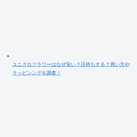
ユニクロフラワーはなぜ安い？日持ちする？買い方や
ラッピンングを調査！