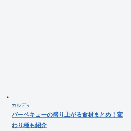
カルディ
バーベキューの盛り上がる食材まとめ！変
わり種も紹介