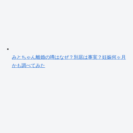
みとちゃん離婚の噂はなぜ？別居は事実？妊娠何ヶ月
かも調べてみた