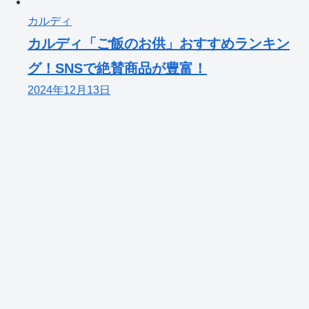
カルディ
カルディ「ご飯のお供」おすすめランキン
グ！SNSで絶賛商品が豊富！
2024年12月13日