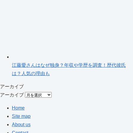
江藤愛さんはなぜ独身？年収や学歴を調査！歴代彼氏
は？人気の理由も
アーカイブ
アーカイブ
Home
Site map
About us
Contact