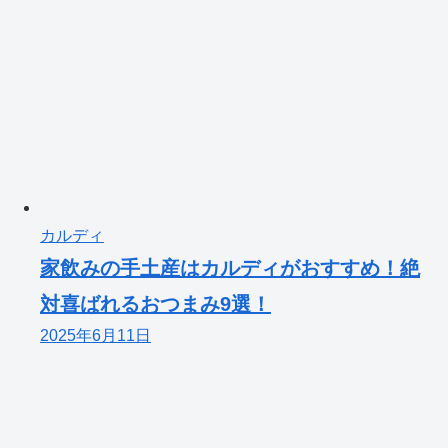
カルディ
家飲みの手土産はカルディがおすすめ！絶
対喜ばれるおつまみ9選！
2025年6月11日