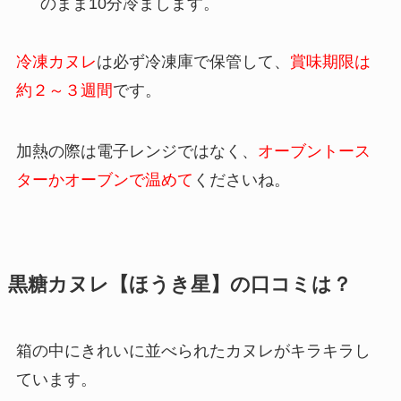
のまま10分冷まします。
冷凍カヌレ
は必ず冷凍庫で保管して、
賞味期限は
約２～３週間
です。
加熱の際は電子レンジではなく、
オーブントース
ターかオーブンで温めて
くださいね。
黒糖カヌレ【ほうき星】の口コミは？
箱の中にきれいに並べられたカヌレがキラキラし
ています。