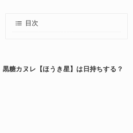
目次
黒糖カヌレ【ほうき星】は日持ちする？