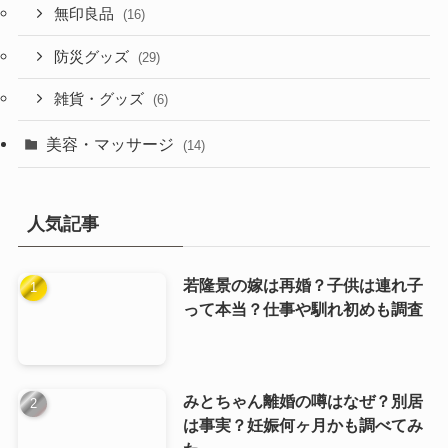
無印良品
(16)
防災グッズ
(29)
雑貨・グッズ
(6)
美容・マッサージ
(14)
人気記事
若隆景の嫁は再婚？子供は連れ子
って本当？仕事や馴れ初めも調査
みとちゃん離婚の噂はなぜ？別居
は事実？妊娠何ヶ月かも調べてみ