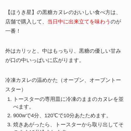
【ほうき星】の黒糖カヌレのおいしい食べ方は、
店舗で購入して、
当日中に出来立てを味わう
のが
一番！
外はカリッと、中はもっちり、黒糖の優しい甘み
が口の中いっぱいに広がります。
冷凍カヌレの温めかた（オーブン、オーブントー
スター）
トースターの専用皿に冷凍のままのカヌレを並
べます。
900wで4分、120℃で10分あたためます。
焼きあがったら、トースターから取り出してそ