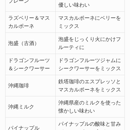
プレーン
優しい味わい
ラズベリー＆マス
マスカルポーネにベリーを
カルポーネ
ミックス
泡盛をじっくり火にかけフ
泡盛（古酒）
ルーティに
ドラゴンフルーツ
ドラゴンフルーツジャムに
＆シークワーサー
シークワーサーをミックス
鉄塔珈琲のエスプレッソと
沖縄珈琲
マスカルポーネをミックス
沖縄県産のミルクを使った
沖縄ミルク
懐かしい味わい
パイナップルの酸味と甘み
パイナップル