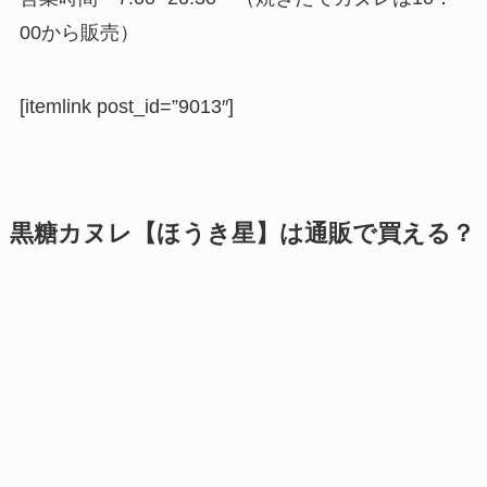
00から販売）
[itemlink post_id=”9013″]
黒糖カヌレ【ほうき星】は通販で買える？