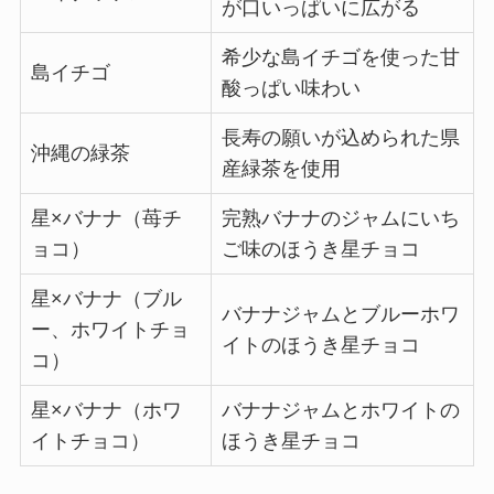
が口いっぱいに広がる
希少な島イチゴを使った甘
島イチゴ
酸っぱい味わい
長寿の願いが込められた県
沖縄の緑茶
産緑茶を使用
星×バナナ（苺チ
完熟バナナのジャムにいち
ョコ）
ご味のほうき星チョコ
星×バナナ（ブル
バナナジャムとブルーホワ
ー、ホワイトチョ
イトのほうき星チョコ
コ）
星×バナナ（ホワ
バナナジャムとホワイトの
イトチョコ）
ほうき星チョコ