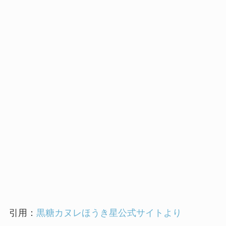
引用：
黒糖カヌレほうき星公式サイトより