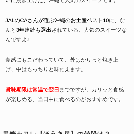
いに焼き上げた、沖縄で人気のスイーツです。
JALのCAさんが選ぶ沖縄のお土産ベスト10
に、な
んと
3年連続も選出
されている、人気のスイーツな
んですよ♪
食感にもこだわっていて、外はかりっと焼き上
げ、中はもっちりと味わえます。
賞味期限は常温で翌日
までですが、カリッと食感
が楽しめる、当日中に食べるのがおすすめです。