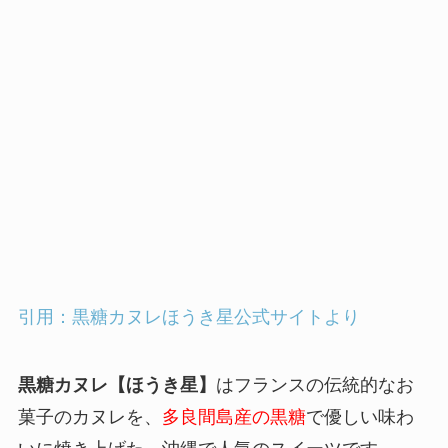
引用：黒糖カヌレほうき星公式サイトより
黒糖カヌレ【ほうき星】
はフランスの伝統的なお
菓子のカヌレを、
多良間島産の黒糖
で優しい味わ