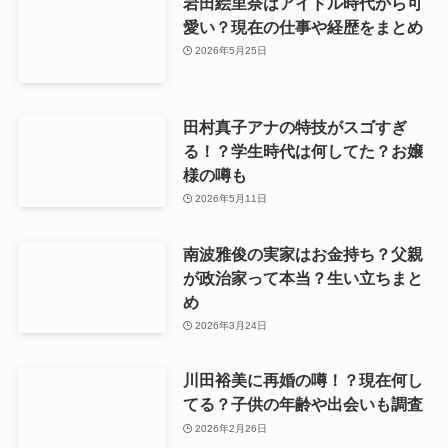
岩田絵里奈はアイドル時代から可
愛い？現在の仕事や経歴をまとめ
2026年5月25日
田村真子アナの特技がスゴすぎ
る！？学生時代は何してた？お嬢
様の噂も
2026年5月11日
南波雅俊の実家はお金持ち？父親
が政治家って本当？生い立ちまと
め
2026年3月24日
川田裕美に再婚の噂！？現在何し
てる？子供の年齢や出会いも調査
2026年2月26日