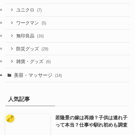
ユニクロ
(7)
ワークマン
(5)
無印良品
(16)
防災グッズ
(29)
雑貨・グッズ
(6)
美容・マッサージ
(14)
人気記事
若隆景の嫁は再婚？子供は連れ子
って本当？仕事や馴れ初めも調査