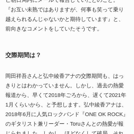
ビ朝日局内にメールで報告していたとのこと。
『お互い未熟ではありますが、何事も笑って乗り
越えられるんじゃないかと期待しています』と、
前向きなコメントをしていたそうです。
交際期間は？
岡田祥吾さんと弘中綾香アナの交際期間も、はっ
きりとはわかっていません。しかし、過去の熱愛
報道から、早くて2018年ごろから、遅くて2021年
1月くらいから、と予想します。弘中綾香アナは、
2018年6月に人気ロックバンド『ONE OK ROCK』
のギタリスト兼リーダー・Toruさんとの熱愛が報
じられました。しかし、ほどなくして破局。それ