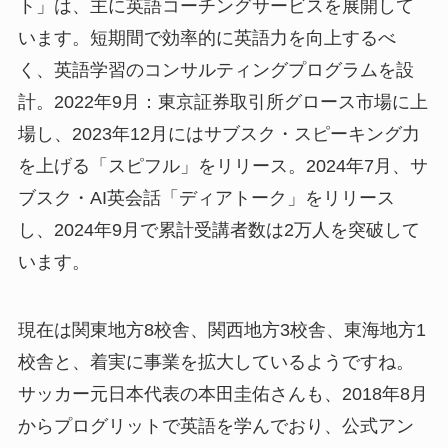
ト」は、主に英語コーチングサービスを展開して
います。短期間で効率的に英語力を向上するべ
く、英語学習のコンサルティングプログラムを設
計。2022年9月：東京証券取引所グロース市場に上
場し、2023年12月にはサブスク・スピーキング力
を上げる「スピフル」をリリース。2024年7月、サ
ブスク・AI英会話「ディアトーク」をリリース
し、2024年9月で累計受講者数は2万人を突破して
います。
現在は関東地方8校舎、関西地方3校舎、東海地方1
校舎と、着実に事業を拡大しているようですね。
サッカー元日本代表の本田圭佑さんも、2018年8月
からプログリットで英語を学んでおり、公式アン