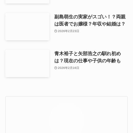
副島萌生の実家がスゴい！？両親
は医者でお嬢様？年収や結婚は？
2026年2月23日
青木裕子と矢部浩之の馴れ初め
は？現在の仕事や子供の年齢も
2026年2月16日