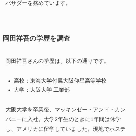
バサダーを務めています。
岡田祥吾の学歴を調査
岡田祥吾さんの学歴は、以下の通りです。
高校：東海大学付属大阪仰星高等学校
大学：大阪大学 工業部
大阪大学を卒業後、マッキンゼー・アンド・カン
パニーに入社。大学2年生のときに1年間は休学
し、アメリカに留学していました。現地でホステ