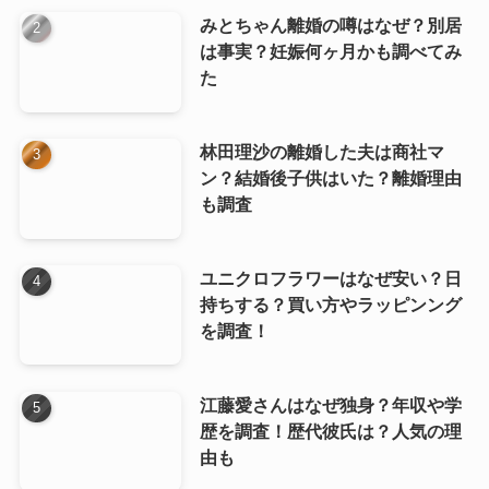
みとちゃん離婚の噂はなぜ？別居
は事実？妊娠何ヶ月かも調べてみ
た
林田理沙の離婚した夫は商社マ
ン？結婚後子供はいた？離婚理由
も調査
ユニクロフラワーはなぜ安い？日
持ちする？買い方やラッピンング
を調査！
江藤愛さんはなぜ独身？年収や学
歴を調査！歴代彼氏は？人気の理
由も