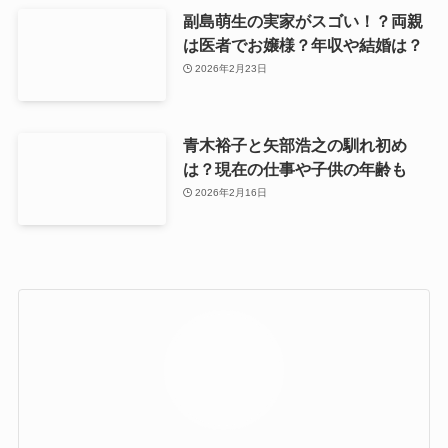
副島萌生の実家がスゴい！？両親
は医者でお嬢様？年収や結婚は？
2026年2月23日
青木裕子と矢部浩之の馴れ初め
は？現在の仕事や子供の年齢も
2026年2月16日