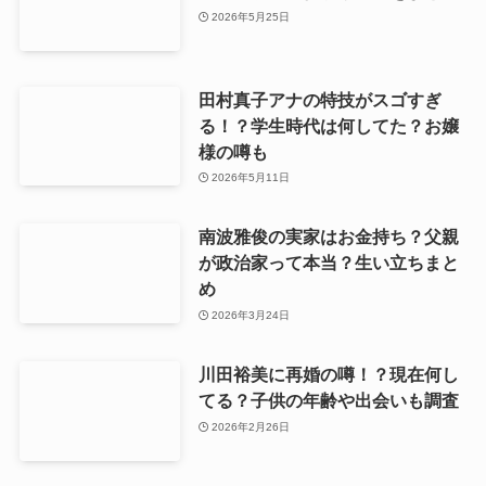
2026年5月25日
田村真子アナの特技がスゴすぎ
る！？学生時代は何してた？お嬢
様の噂も
2026年5月11日
南波雅俊の実家はお金持ち？父親
が政治家って本当？生い立ちまと
め
2026年3月24日
川田裕美に再婚の噂！？現在何し
てる？子供の年齢や出会いも調査
2026年2月26日