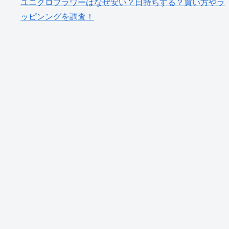
ユニクロフラワーはなぜ安い？日持ちする？買い方やラ
ッピンングを調査！