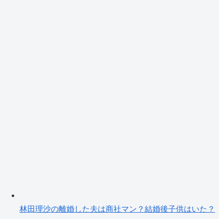
林田理沙の離婚した夫は商社マン？結婚後子供はいた？