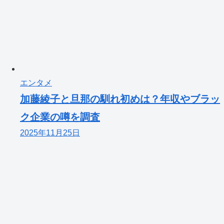
エンタメ
加藤綾子と旦那の馴れ初めは？年収やブラッ
ク企業の噂を調査
2025年11月25日