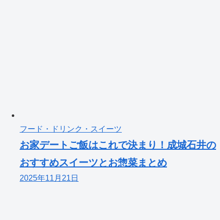
フード・ドリンク・スイーツ
お家デートご飯はこれで決まり！成城石井の
おすすめスイーツとお惣菜まとめ
2025年11月21日