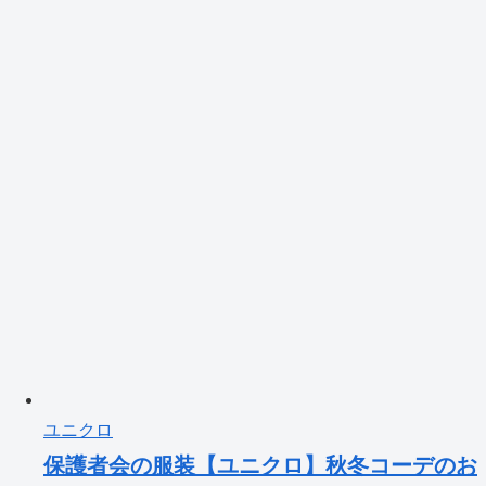
ユニクロ
保護者会の服装【ユニクロ】秋冬コーデのお