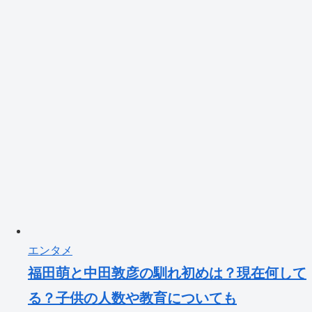
エンタメ
福田萌と中田敦彦の馴れ初めは？現在何して
る？子供の人数や教育についても