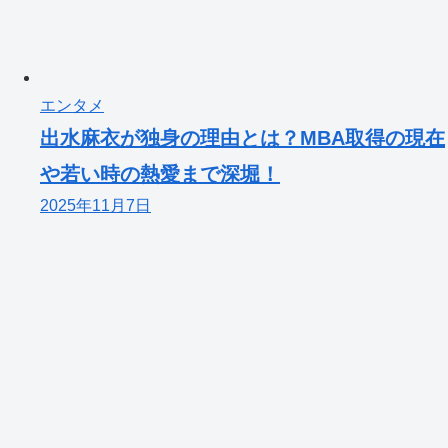
エンタメ
出水麻衣が独身の理由とは？MBA取得の現在
や若い時の熱愛まで深堀！
2025年11月7日