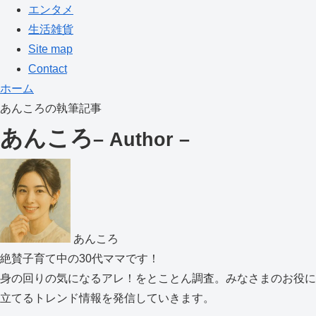
エンタメ
生活雑貨
Site map
Contact
ホーム
あんころの執筆記事
あんころ
– Author –
あんころ
絶賛子育て中の30代ママです！
身の回りの気になるアレ！をとことん調査。みなさまのお役に
立てるトレンド情報を発信していきます。