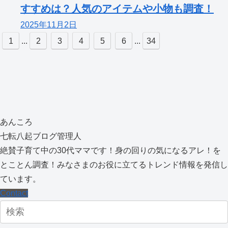
すすめは？人気のアイテムや小物も調査！
2025年11月2日
1
...
2
3
4
5
6
...
34
あんころ
七転八起ブログ管理人
絶賛子育て中の30代ママです！身の回りの気になるアレ！を
とことん調査！みなさまのお役に立てるトレンド情報を発信し
ています。
Contact