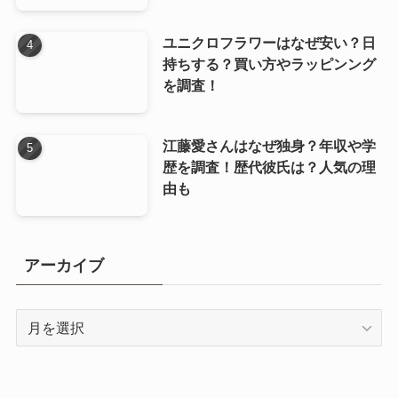
ユニクロフラワーはなぜ安い？日
持ちする？買い方やラッピンング
を調査！
江藤愛さんはなぜ独身？年収や学
歴を調査！歴代彼氏は？人気の理
由も
アーカイブ
ア
ー
カ
イ