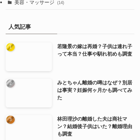
美容・マッサージ
(14)
人気記事
若隆景の嫁は再婚？子供は連れ子
って本当？仕事や馴れ初めも調査
みとちゃん離婚の噂はなぜ？別居
は事実？妊娠何ヶ月かも調べてみ
た
林田理沙の離婚した夫は商社マ
ン？結婚後子供はいた？離婚理由
も調査