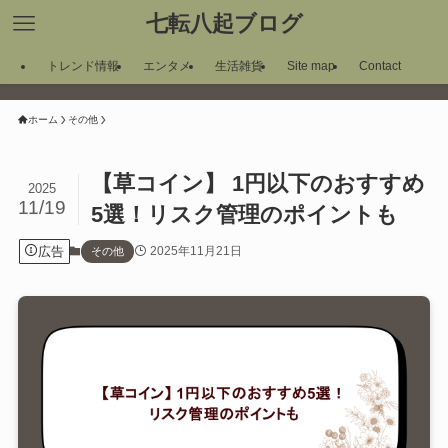
七転八起ブログ
トレンド情報
エンタメ
生活雑貨
Site map
Contact
ホーム
その他
【草コイン】 1円以下のおすすめ
2025
11/19
5選！リスク管理のポイントも
広告
2025年11月21日
その他