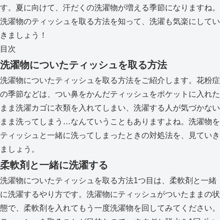
す。夏に向けて、汗だくの洗濯物が増える季節になりますね。
洗濯物のティッシュを取る方法を知って、洗濯も気楽にしてい
きましょう！
目次
洗濯物についたティッシュを取る方法
洗濯物についたティッシュを取る方法をご紹介します。花粉症
の季節などは、つい鼻をかんだティッシュをポケットに入れた
まま洗濯カゴに衣類を入れてしまい、洗濯する人が気づかない
まま洗ってしまう…なんていうこともありますよね。洗濯物を
ティッシュと一緒に洗ってしまったときの対処法を、見ていき
ましょう。
柔軟剤と一緒に洗濯する
洗濯物についたティッシュを取る方法1つ目は、柔軟剤と一緒
に洗濯するやり方です。洗濯物にティッシュがついたままの状
態で、柔軟剤を入れてもう一度洗濯物を回してみてください。