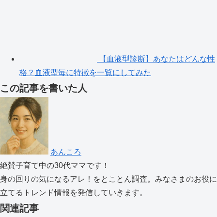
【血液型診断】あなたはどんな性
格？血液型毎に特徴を一覧にしてみた
この記事を書いた人
あんころ
絶賛子育て中の30代ママです！
身の回りの気になるアレ！をとことん調査。みなさまのお役に
立てるトレンド情報を発信していきます。
関連記事