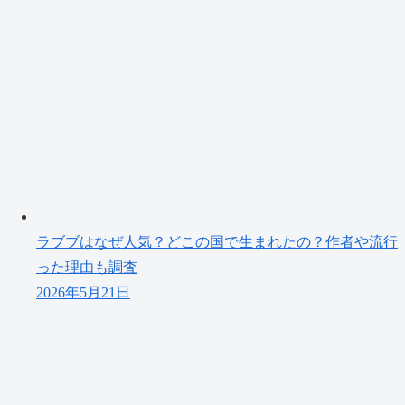
ラブブはなぜ人気？どこの国で生まれたの？作者や流行
った理由も調査
2026年5月21日