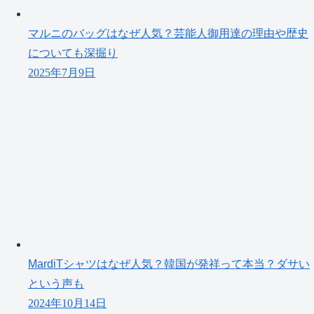
マルニのバッグはなぜ人気？芸能人御用達の理由や歴史
についても深掘り
2025年7月9日
MardiTシャツはなぜ人気？韓国が発祥って本当？ダサい
という声も
2024年10月14日