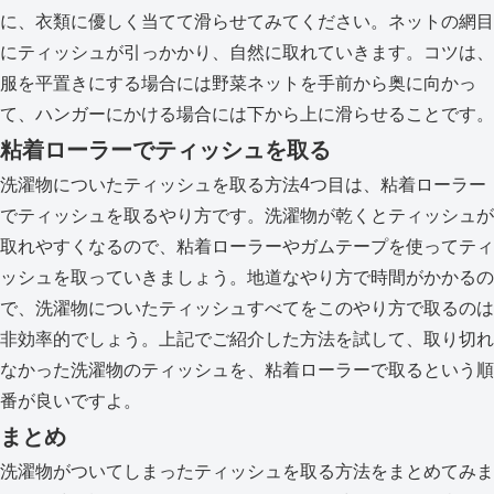
に、衣類に優しく当てて滑らせてみてください。ネットの網目
にティッシュが引っかかり、自然に取れていきます。コツは、
服を平置きにする場合には野菜ネットを手前から奥に向かっ
て、ハンガーにかける場合には下から上に滑らせることです。
粘着ローラーでティッシュを取る
洗濯物についたティッシュを取る方法4つ目は、粘着ローラー
でティッシュを取るやり方です。洗濯物が乾くとティッシュが
取れやすくなるので、粘着ローラーやガムテープを使ってティ
ッシュを取っていきましょう。地道なやり方で時間がかかるの
で、洗濯物についたティッシュすべてをこのやり方で取るのは
非効率的でしょう。上記でご紹介した方法を試して、取り切れ
なかった洗濯物のティッシュを、粘着ローラーで取るという順
番が良いですよ。
まとめ
洗濯物がついてしまったティッシュを取る方法をまとめてみま