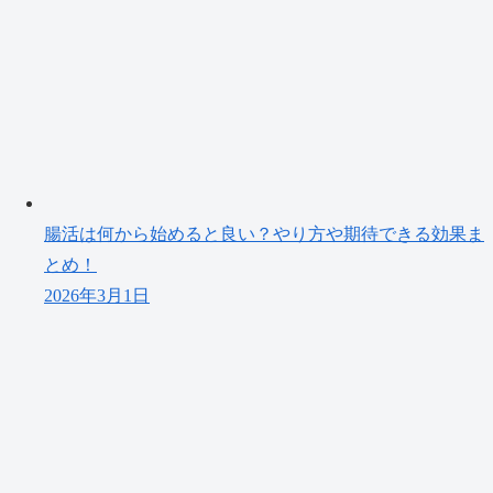
腸活は何から始めると良い？やり方や期待できる効果ま
とめ！
2026年3月1日