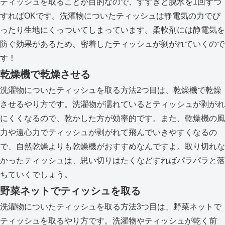
ティッシュを取ることが目的なので、すすぎと脱水を1回ずつ
すればOKです。洗濯物についたティッシュは静電気の力でぴ
ったり生地にくっついてしまっています。柔軟剤には静電気を
防ぐ効果があるため、密着したティッシュが剝がれていくので
す！
乾燥機で乾燥させる
洗濯物についたティッシュを取る方法2つ目は、乾燥機で乾燥
させるやり方です。洗濯物が濡れているとティッシュが剥がれ
にくくなるので、乾かした方が効率的です。また、乾燥機の風
力や遠心力でティッシュが剥がれて飛んでいきやすくなるの
で、自然乾燥よりも乾燥機がおすすめなんですよ。取り切れな
かったティッシュは、思い切りはたくなどすればパラパラと落
ちていくでしょう。
野菜ネットでティッシュを取る
洗濯物についたティッシュを取る方法3つ目は、野菜ネットで
ティッシュを取るやり方です。洗濯物やティッシュが乾く前