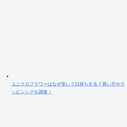
ユニクロフラワーはなぜ安い？日持ちする？買い方やラ
ッピンングを調査！