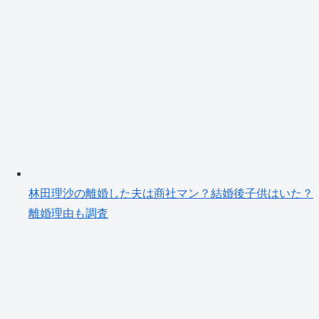
林田理沙の離婚した夫は商社マン？結婚後子供はいた？
離婚理由も調査