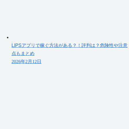
LIPSアプリで稼ぐ方法がある？！評判は？危険性や注意
点もまとめ
2026年2月12日