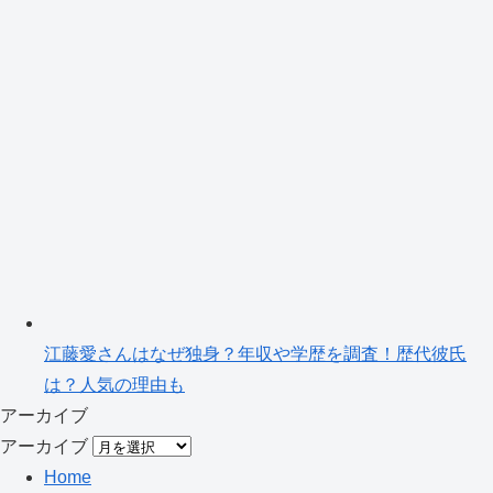
江藤愛さんはなぜ独身？年収や学歴を調査！歴代彼氏
は？人気の理由も
アーカイブ
アーカイブ
Home