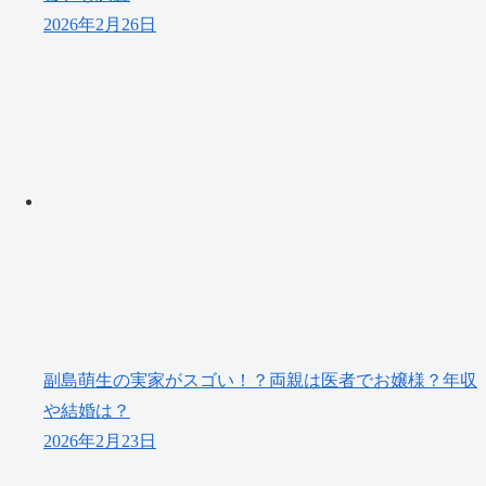
2026年2月26日
副島萌生の実家がスゴい！？両親は医者でお嬢様？年収
や結婚は？
2026年2月23日