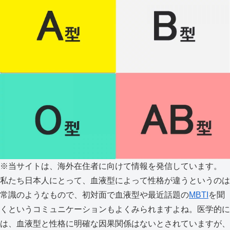
※当サイトは、海外在住者に向けて情報を発信しています。
私たち日本人にとって、血液型によって性格が違うというのは
常識のようなもので、初対面で血液型や最近話題の
MBTI
を聞
くというコミュニケーションもよくみられますよね。医学的に
は、血液型と性格に明確な因果関係はないとされていますが、