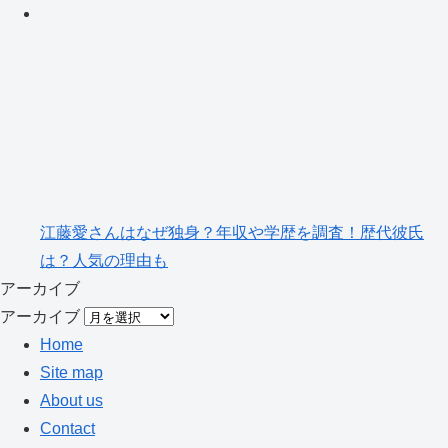
江藤愛さんはなぜ独身？年収や学歴を調査！歴代彼氏
は？人気の理由も
アーカイブ
アーカイブ
Home
Site map
About us
Contact