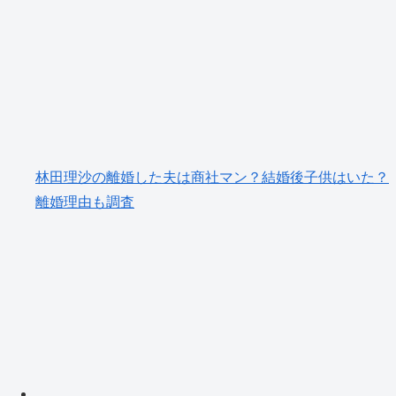
林田理沙の離婚した夫は商社マン？結婚後子供はいた？
離婚理由も調査