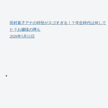
田村真子アナの特技がスゴすぎる！？学生時代は何して
た？お嬢様の噂も
2026年5月11日