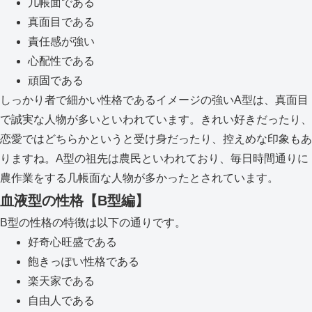
几帳面である
真面目である
責任感が強い
心配性である
頑固である
しっかり者で細かい性格であるイメージの強いA型は、真面目
で誠実な人物が多いといわれています。きれい好きだったり、
恋愛ではどちらかというと受け身だったり、控えめな印象もあ
りますね。A型の祖先は農民といわれており、毎日時間通りに
農作業をする几帳面な人物が多かったとされています。
血液型の性格【B型編】
B型の性格の特徴は以下の通りです。
好奇心旺盛である
飽きっぽい性格である
楽天家である
自由人である