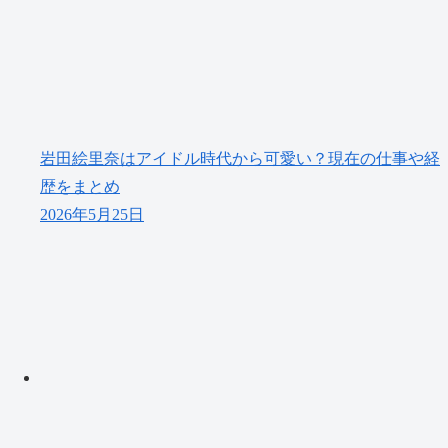
岩田絵里奈はアイドル時代から可愛い？現在の仕事や経
歴をまとめ
2026年5月25日