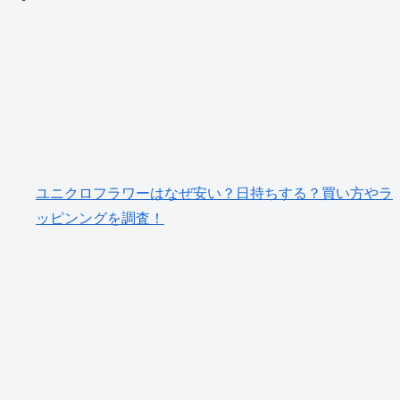
ユニクロフラワーはなぜ安い？日持ちする？買い方やラ
ッピンングを調査！