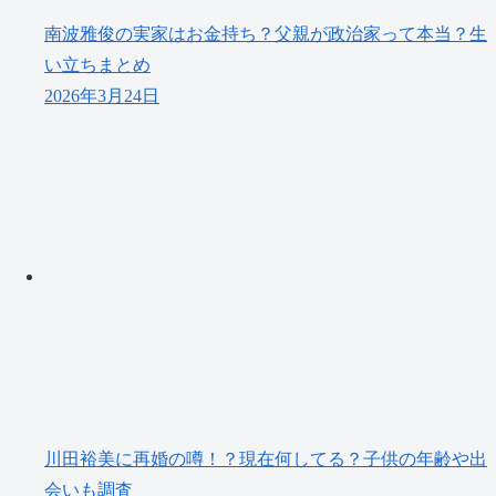
南波雅俊の実家はお金持ち？父親が政治家って本当？生
い立ちまとめ
2026年3月24日
川田裕美に再婚の噂！？現在何してる？子供の年齢や出
会いも調査