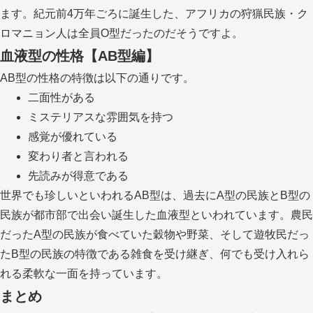
ます。紀元前4万年ごろに誕生した、アフリカの狩猟民族・ク
ロマニョン人は全員O型だったのだそうですよ。
血液型の性格【AB型編】
AB型の性格の特徴は以下の通りです。
二面性がある
ミステリアスな雰囲気を持つ
感覚が優れている
変わり者と言われる
先読みが得意である
世界でも珍しいといわれるAB型は、過去にA型の民族とB型の
民族が都市部で出会い誕生した血液型といわれています。農民
だったA型の民族が食べていた穀物や野菜、そして遊牧民だっ
たB型の民族の特徴である雑食を受け継ぎ、何でも受け入れら
れる柔軟な一面を持っています。
まとめ