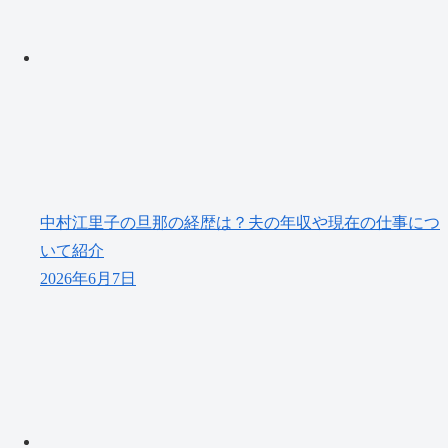
中村江里子の旦那の経歴は？夫の年収や現在の仕事につ
いて紹介
2026年6月7日