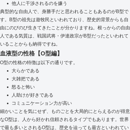
他人に干渉されるのを嫌う
典型的な自由人で、身勝手だと思われることもあるのがB型で
す。B型の祖先は遊牧民といわれており、歴史的背景からも自
由にのびのび生きてきたことが分かりますね。根っからの自由
人である気質は、戦国武将・伊達政宗がB型だったといわれて
いることからも納得ですね。
血液型の性格【O型編】
O型の性格の特徴は以下の通りです。
大らかである
大雑把である
怒ると怖い
人助けが好きである
コミュニケーション力が高い
細かいことを気にせず、ものごとを大局的にとらえるのが得意
なO型は、人から好かれ信頼されるタイプでもあります。世界
で最も多いとされるO型は、歴史を辿っても最古といわれてい