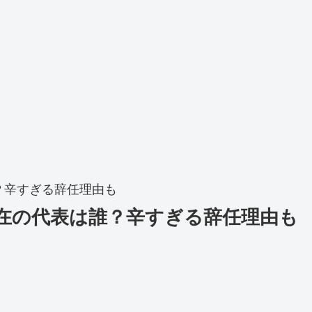
？辛すぎる辞任理由も
在の代表は誰？辛すぎる辞任理由も