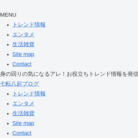
MENU
トレンド情報
エンタメ
生活雑貨
Site map
Contact
身の回りの気になるアレ！お役立ちトレンド情報を発
七転八起ブログ
トレンド情報
エンタメ
生活雑貨
Site map
Contact