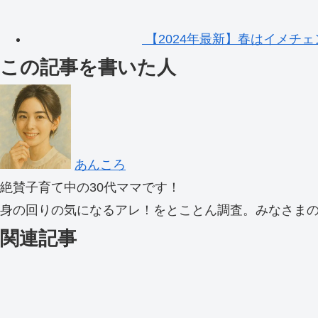
【2024年最新】春はイメチ
この記事を書いた人
あんころ
絶賛子育て中の30代ママです！
身の回りの気になるアレ！をとことん調査。みなさま
関連記事