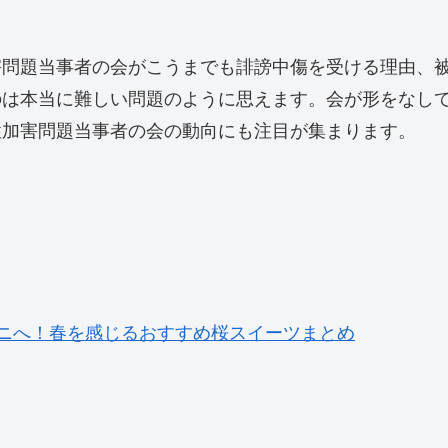
害問題当事者の会がこうまでも誹謗中傷を受ける理由、
のは本当に難しい問題のように思えます。会が形をなし
性加害問題当事者の会の動向にも注目が集まります。
ビニへ！春を感じるおすすめ桜スイーツまとめ