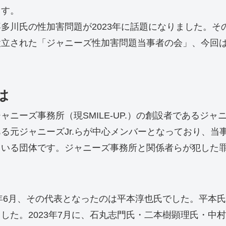
ます。
川氏の性加害問題が2023年に話題になりました。その
設立された「ジャニーズ性加害問題当事者の会」、今回
は
ニーズ事務所（現SMILE-UP.）の創設者であるジ
る元ジャニーズJr.らが中心メンバーとなっており、当
ている団体です。ジャニーズ事務所と関係者らが犯した
年6月、その代表となったのは平本淳也氏でした。平本氏
した。2023年7月に、石丸志門氏・二本樹顕理氏・中