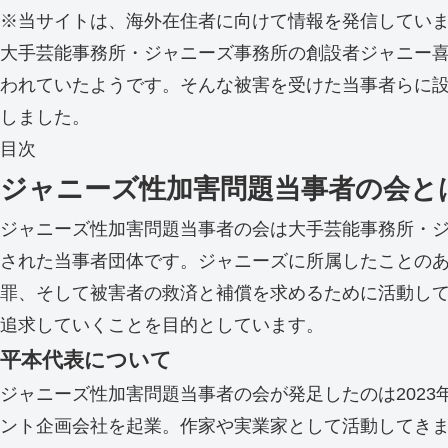
※当サイトは、海外在住者に向けて情報を発信してい
大手芸能事務所・ジャニーズ事務所の創設者ジャニー喜多
われていたようです。そんな被害を受けた当事者らに
しました。
目次
ジャニーズ性加害問題当事者の会と
ジャニーズ性加害問題当事者の会は大手芸能事務所・ジャ
された当事者団体です。ジャニーズに所属したことのあ
罪、そして被害者の救済と補償を求めるために活動し
追求していくことを目的としています。
平本代表について
ジャニーズ性加害問題当事者の会が発足したのは2023
ント企画会社を起業。作家や実業家として活動してきま