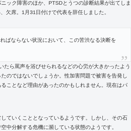
ニック障害のほか、PTSDとうつの診断結果が出てしま
為、欠席。1月31日付けで代表を辞任しました。
なればならない状況において、この苦渋なる決断を
いたら罵声を浴びせられるなどの心労が大きかったよう
ったのではないでしょうか。性加害問題で被害を告発し
あることなど理由があったのかもしれません。現在はパ
営していくこととなっているようです。しかし、その石
で空中分解する危機に瀕している状態のようです。