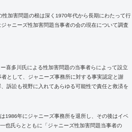
性加害問題の根は深く1970年代から長期にわたって行
はジャニーズ性加害問題当事者の会の現在について調査
ャニー喜多川氏による性加害問題の当事者らによって設立
事者として、ジャニーズ事務所に対する事実認定と謝
罪、訴訟も視野に入れてあらゆる可能性で責任と救済を
は1986年にジャニーズ事務所を退所し、その後はイベ
村一也氏らとともに「ジャニーズ性加害問題当事者の