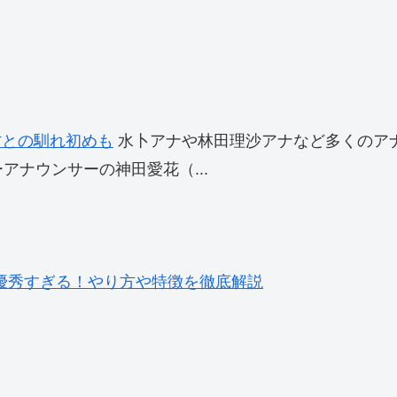
村との馴れ初めも
水卜アナや林田理沙アナなど多くのア
アナウンサーの神田愛花（...
優秀すぎる！やり方や特徴を徹底解説