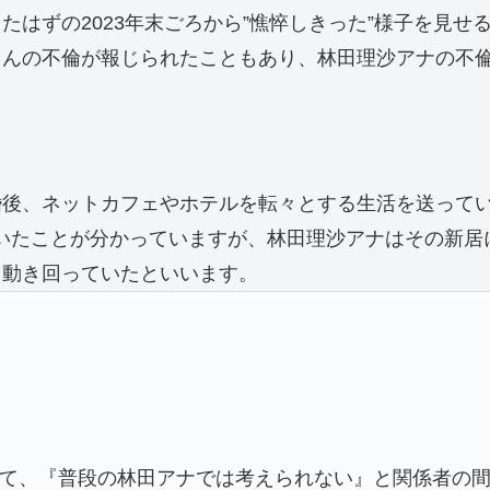
はずの2023年末ごろから”憔悴しきった”様子を見せ
さんの不倫が報じられたこともあり、林田理沙アナの不
婚後、ネットカフェやホテルを転々とする生活を送って
していたことが分かっていますが、林田理沙アナはその新
て動き回っていたといいます。
q
て、『普段の林田アナでは考えられない』と関係者の