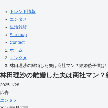
トレンド情報
エンタメ
生活雑貨
Site map
Contact
ホーム
エンタメ
林田理沙の離婚した夫は商社マン？結婚後子供は
林田理沙の離婚した夫は商社マン？
2025
1/28
広告
エンタメ