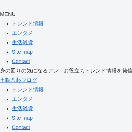
MENU
トレンド情報
エンタメ
生活雑貨
Site map
Contact
身の回りの気になるアレ！お役立ちトレンド情報を発
七転八起ブログ
トレンド情報
エンタメ
生活雑貨
Site map
Contact