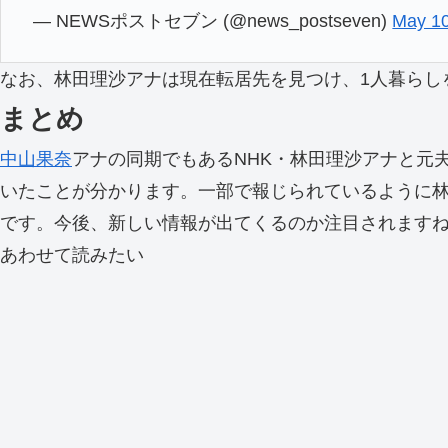
— NEWSポストセブン (@news_postseven)
May 10
なお、林田理沙アナは現在転居先を見つけ、1人暮らし
まとめ
中山果奈
アナの同期でもあるNHK・林田理沙アナと元
いたことが分かります。一部で報じられているように
です。今後、新しい情報が出てくるのか注目されます
あわせて読みたい