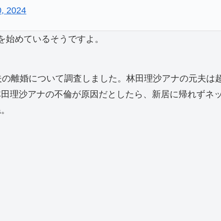
, 2024
を始めているそうですよ。
夫の離婚について調査しました。林田理沙アナの元夫は
林田理沙アナの不倫が原因だとしたら、新居に帰れずネ
ね。