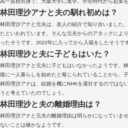
高一貫校出身で、大阪大学に進学。学生時代から起業
林田理沙アナと夫の馴れ初めは？
林田理沙アナと元夫は、友人の紹介で知り合いました
たといわれています。そんな元夫からのアタックによ
ったそうです。2022年に入ってから入籍をしたそう
林田理沙と夫に子どもはいた？
林田理沙アナと元夫に子どもはいなかったようです。
後に一人暮らしを始めたと報じられていることから、
林田理沙アナは、結婚を機にNHKを退社するのではな
うと考えていたのでしょう。
林田理沙と夫の離婚理由は？
林田理沙アナと元夫の離婚理由は明らかになっていま
ないことは確かなようです。