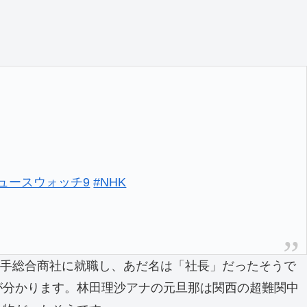
ニュースウォッチ9
#NHK
大手総合商社に就職し、あだ名は「社長」だったそうで
が分かります。林田理沙アナの元旦那は関西の超難関中