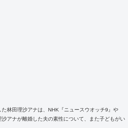
した林田理沙アナは、NHK『ニュースウオッチ9』や
理沙アナが離婚した夫の素性について、また子どもがい