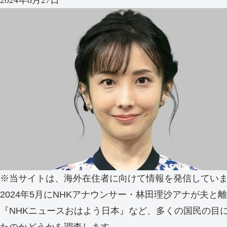
2024年8月27日
※当サイトは、海外在住者に向けて情報を発信してい
2024年5月にNHKアナウンサー・林田理沙アナが夫と
『NHKニュースおはよう日本』など、多くの国民の目