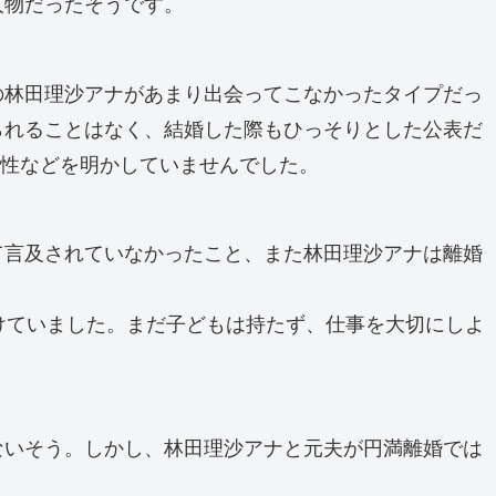
人物だったそうです。
の林田理沙アナがあまり出会ってこなかったタイプだっ
られることはなく、結婚した際もひっそりとした公表だ
素性などを明かしていませんでした。
て言及されていなかったこと、また林田理沙アナは離婚
けていました。まだ子どもは持たず、仕事を大切にしよ
ないそう。しかし、林田理沙アナと元夫が円満離婚では