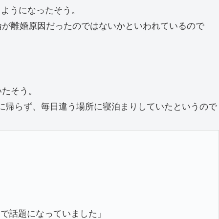
るようになったそう。
倫が離婚原因だったのではないかといわれているので
いたそう。
居に帰らず、毎日違う場所に寝泊まりしていたというので
間で話題になっていました」