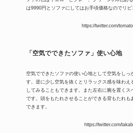
は9990円とソファにしてはお手頃価格なのでリ
https://twitter.com/to
「空気でできたソファ」使い心地
空気でできたソファの使い心地として空気をしっ
す。逆に少し空気を抜くとリラックス感を味わえ
してみることもできます。また左右に腕を置くス
です。頭をもたれさせることができる背もたれも
できます。
https://twitter.com/t