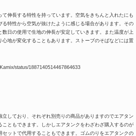
って伸長する特性を持っています。空気をきちんと入れたにも
びる特性から空気が抜けたように感じる場合があります。その
と数日の使用で生地の伸長が安定していきます。また温度が上
り心地が変化することもあります。ストーブのそばなどには置
udioKamix/status/1887140514467864633
独立しており、それぞれ別売りの商品がありますのでエアタン
ることもできます。しかしエアタンクをわざわざ購入するのが
用セットで代用することもできます。ゴムのりをエアタンクの