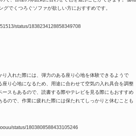
ビングでくつろぐソファが欲しい方におすすめです。
mato51513/status/1838234128858349708
かり入れた際には、弾力のある座り心地を体験できるようで
る座り心地になるため、用途に合わせて空気の入れ具合を調整
ペースもあるので、読書する際やテレビを見る際にもおすすめ
あるので、作業に疲れた際には保たれてしっかりと休むことも
akaboouu/status/1803808588433105246