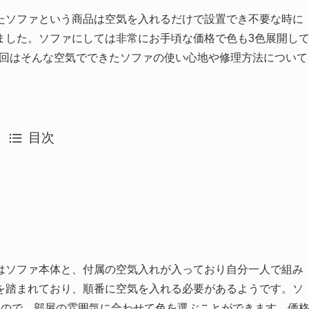
たソファという商品は空気を入れるだけで設置でき不要な時に
ました。ソファにしては非常にお手頃な価格で色も3色展開し
今回はそんな空気でできたソファの使い心地や修理方法について
目次
はソファ本体と、付属の空気入れが入っており自分一人で組み
を踏まれており、順番に空気を入れる必要があるようです。ソ
るので、部屋の雰囲気に合わせて色を選ぶことができます。価