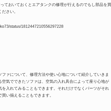
貼っておいておくとエアタンクの修理が行えるのでもし部品を
ください。
iyo_ko73/status/1812447210556297228
ソファについて、修理方法や使い心地について紹介していきま
る空気でできたソファは、空気の入れ具合によって座り心地が
気を入れてみることもできます。それだけでなくパーツがそれ
で買い揃えることもできます。