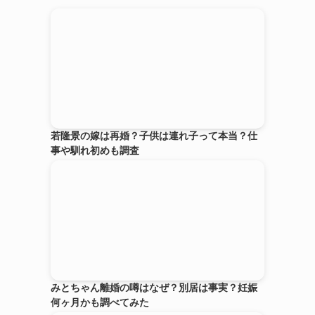
若隆景の嫁は再婚？子供は連れ子って本当？仕
事や馴れ初めも調査
みとちゃん離婚の噂はなぜ？別居は事実？妊娠
何ヶ月かも調べてみた