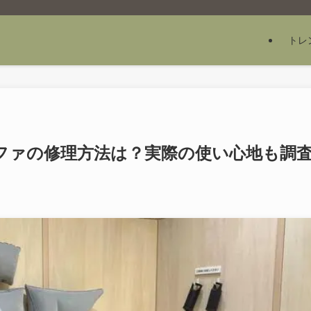
トレ
ファの修理方法は？実際の使い心地も調