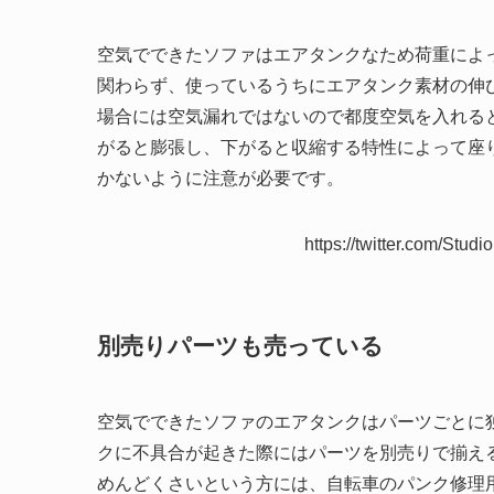
空気でできたソファはエアタンクなため荷重によ
関わらず、使っているうちにエアタンク素材の伸
場合には空気漏れではないので都度空気を入れる
がると膨張し、下がると収縮する特性によって座
かないように注意が必要です。
https://twitter.com/St
別売りパーツも売っている
空気でできたソファのエアタンクはパーツごとに
クに不具合が起きた際にはパーツを別売りで揃え
めんどくさいという方には、自転車のパンク修理