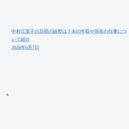
中村江里子の旦那の経歴は？夫の年収や現在の仕事につ
いて紹介
2026年6月7日