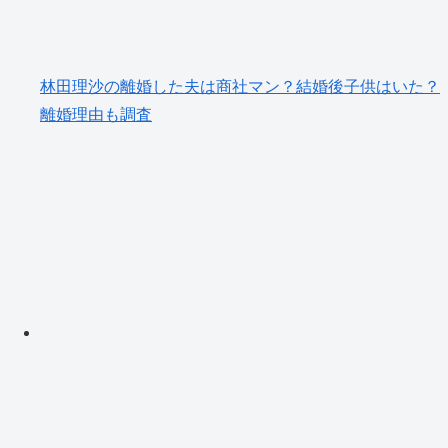
林田理沙の離婚した夫は商社マン？結婚後子供はいた？
離婚理由も調査