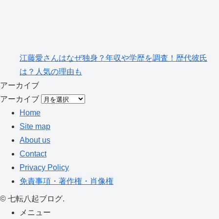
江藤愛さんはなぜ独身？年収や学歴を調査！歴代彼氏
は？人気の理由も
アーカイブ
アーカイブ
Home
Site map
About us
Contact
Privacy Policy
免責事項・著作権・肖像権
©
七転八起ブログ.
メニュー