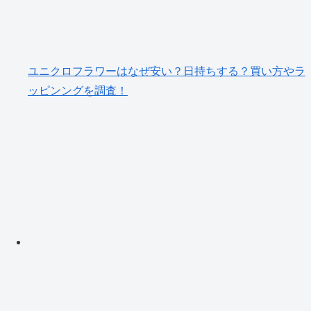
ユニクロフラワーはなぜ安い？日持ちする？買い方やラ
ッピンングを調査！