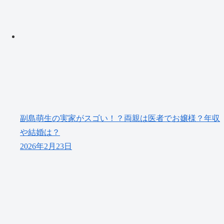
副島萌生の実家がスゴい！？両親は医者でお嬢様？年収
や結婚は？
2026年2月23日