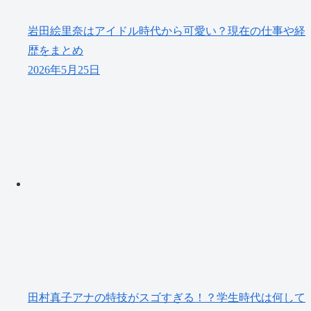
岩田絵里奈はアイドル時代から可愛い？現在の仕事や経
歴をまとめ
2026年5月25日
田村真子アナの特技がスゴすぎる！？学生時代は何して