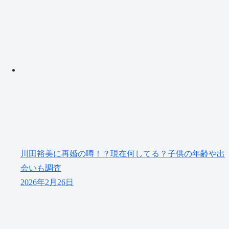
川田裕美に再婚の噂！？現在何してる？子供の年齢や出
会いも調査
2026年2月26日