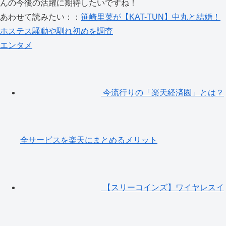
んの今後の活躍に期待したいですね！
あわせて読みたい：：
笹崎里菜が【KAT-TUN】中丸と結婚！
ホステス騒動や馴れ初めを調査
エンタメ
今流行りの「楽天経済圏」とは？
全サービスを楽天にまとめるメリット
【スリーコインズ】ワイヤレスイ