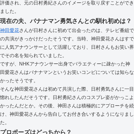
評価され、元の日村勇紀さんのイメージを取り戻すことができ
ました。
現在の夫、バナナマン勇気さんとの馴れ初めは？
神田愛花
さんが日村さんに初めて出会ったのは、テレビ番組で
の共演がきっかけだったそうです。当時、神田愛花さんはすで
に人気アナウンサーとして活躍しており、日村さんもお笑い界
でその名を知られていました。
ですが、NHKアナウンサー出身でバラエティーに疎かった神
田愛花さんはバナナマンというお笑いコンビについては知らな
かったそうです。
そんな神田愛花さんは初めて共演した際、日村勇気さんに一目
惚れしたんだそうです。日村勇紀さんのコスプレ姿がかっこよ
かったんだとか。その後、神田さんは積極的にアプローチを続
け、神田愛花さんから告白してお付き合いするようになりまし
た。
プロポーズはどっちから？