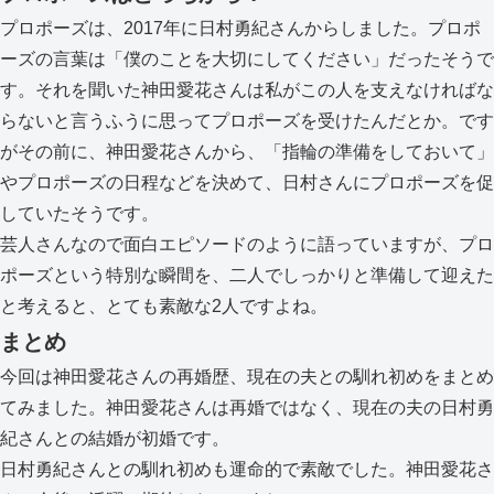
プロポーズは、2017年に日村勇紀さんからしました。プロポ
ーズの言葉は「僕のことを大切にしてください」だったそうで
す。それを聞いた神田愛花さんは私がこの人を支えなければな
らないと言うふうに思ってプロポーズを受けたんだとか。です
がその前に、神田愛花さんから、「指輪の準備をしておいて」
やプロポーズの日程などを決めて、日村さんにプロポーズを促
していたそうです。
芸人さんなので面白エピソードのように語っていますが、プロ
ポーズという特別な瞬間を、二人でしっかりと準備して迎えた
と考えると、とても素敵な2人ですよね。
まとめ
今回は神田愛花さんの再婚歴、現在の夫との馴れ初めをまとめ
てみました。神田愛花さんは再婚ではなく、現在の夫の日村勇
紀さんとの結婚が初婚です。
日村勇紀さんとの馴れ初めも運命的で素敵でした。神田愛花さ