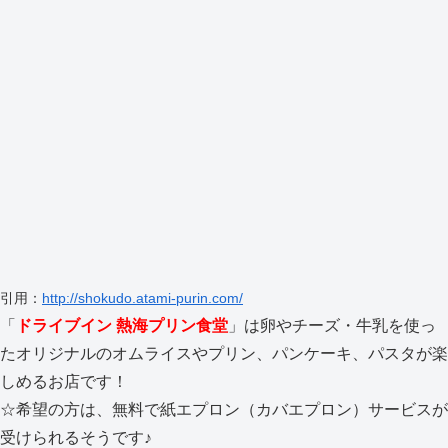
引用：
http://shokudo.atami-purin.com/
「
ドライブイン 熱海プリン食堂
」は卵やチーズ・牛乳を使っ
たオリジナルのオムライスやプリン、パンケーキ、パスタが楽
しめるお店です！
☆希望の方は、無料で紙エプロン（カバエプロン）サービスが
受けられるそうです♪