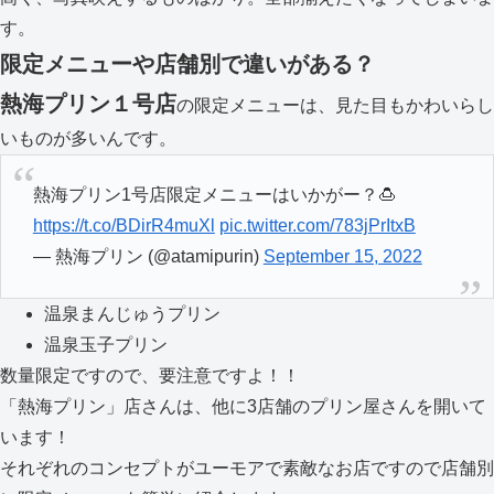
す。
限定メニューや店舗別で違いがある？
熱海プリン１号店
の限定メニューは、見た目もかわいらし
いものが多いんです。
熱海プリン1号店限定メニューはいかがー？🍮
https://t.co/BDirR4muXl
pic.twitter.com/783jPrItxB
— 熱海プリン (@atamipurin)
September 15, 2022
温泉まんじゅうプリン
温泉玉子プリン
数量限定ですので、要注意ですよ！！
「熱海プリン」店さんは、他に3店舗のプリン屋さんを開いて
います！
それぞれのコンセプトがユーモアで素敵なお店ですので店舗別