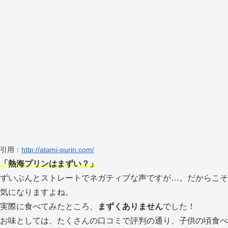
引用：
http://atami-purin.com/
「熱海プリンはまずい？」
ずいぶんとストレートでネガティブな声ですが…。だからこそ
気になりますよね。
実際に食べてみたところ、
まずくありません
でした！
お味としては、たくさんの口コミで評判の通り、子供の頃食べ