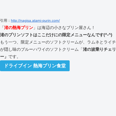
引用：
http://nagisa.atami-purin.com/
「
渚の熱海プリン
」は海辺の小さなプリン屋さん！
渚のプリンソフトはここだけにの限定メニューなんです(^-^)
もう一つ、限定メニューのソフトクリームが、ラムネとライチ
が隠し味のブルーハワイのソフトクリーム「
渚の波乗りチェリ
ー」
です。
ドライブイン 熱海プリン食堂