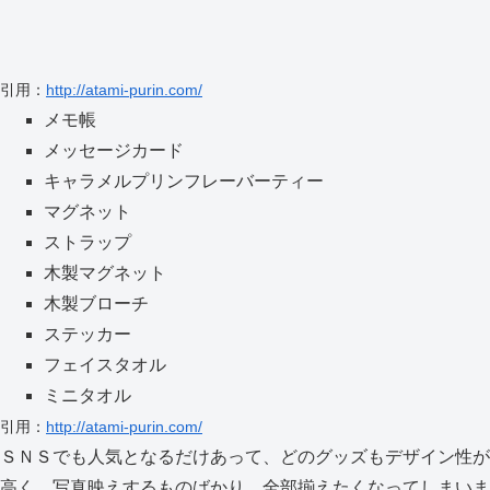
引用：
http://atami-purin.com/
メモ帳
メッセージカード
キャラメルプリンフレーバーティー
マグネット
ストラップ
木製マグネット
木製ブローチ
ステッカー
フェイスタオル
ミニタオル
引用：
http://atami-purin.com/
ＳＮＳでも人気となるだけあって、どのグッズもデザイン性が
高く、写真映えするものばかり。全部揃えたくなってしまいま