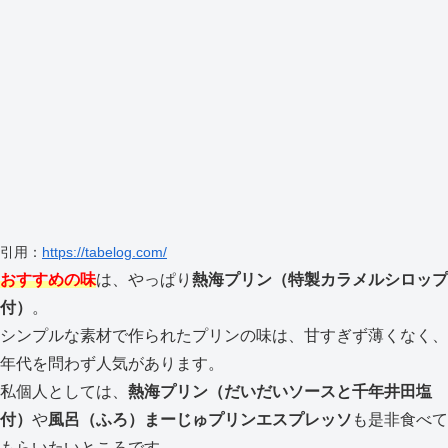
引用：
https://tabelog.com/
おすすめの味
は、やっぱり
熱海プリン（特製カラメルシロップ
付）
。
シンプルな素材で作られたプリンの味は、甘すぎず薄くなく、
年代を問わず人気があります。
私個人としては、
熱海プリン（だいだいソースと千年井田塩
付）
や
風呂（ふろ）まーじゅプリンエスプレッソ
も是非食べて
もらいたいところです。