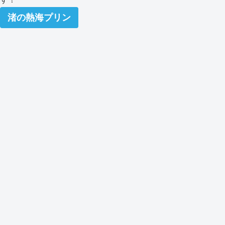
渚の熱海プリン