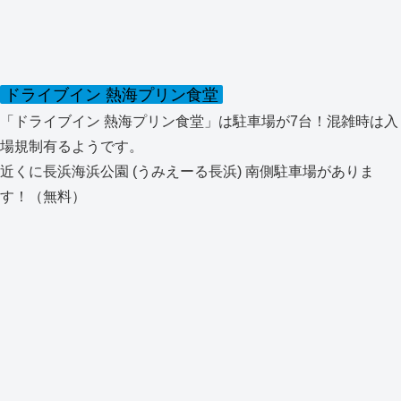
ドライブイン 熱海プリン食堂
「ドライブイン 熱海プリン食堂」は駐車場が7台！混雑時は入
場規制有るようです。
近くに長浜海浜公園 (うみえーる長浜) 南側駐車場がありま
す！（無料）