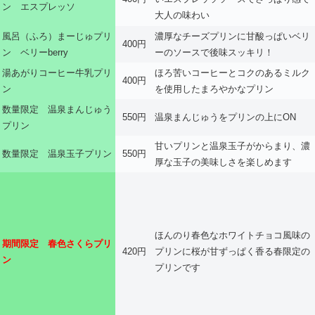
ン エスプレッソ
大人の味わい
風呂（ふろ）まーじゅプリ
濃厚なチーズプリンに甘酸っぱいベリ
400円
ン ベリーberry
ーのソースで後味スッキリ！
湯あがりコーヒー牛乳プリ
ほろ苦いコーヒーとコクのあるミルク
400円
ン
を使用したまろやかなプリン
数量限定 温泉まんじゅう
550円
温泉まんじゅうをプリンの上にON
プリン
甘いプリンと温泉玉子がからまり、濃
数量限定 温泉玉子プリン
550円
厚な玉子の美味しさを楽しめます
ほんのり春色なホワイトチョコ風味の
期間限定 春色さくらプリ
420円
プリンに桜が甘ずっぱく香る春限定の
ン
プリンです