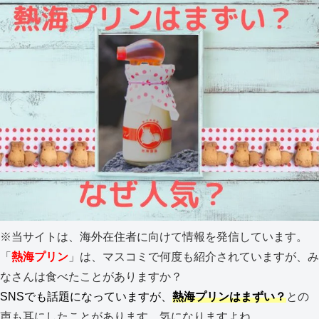
※当サイトは、海外在住者に向けて情報を発信しています。
「
熱海プリン
」は、マスコミで何度も紹介されていますが、み
なさんは食べたことがありますか？
SNSでも話題になっていますが、
熱海プリンはまずい？
との
声も耳にしたことがあります。気になりますよね。