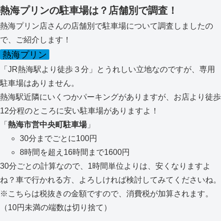
熱海プリンの駐車場は？店舗別で調査！
熱海プリン店さんの店舗別で駐車場について調査しましたの
で、ご紹介します！
熱海プリン
「JR熱海駅より徒歩３分」とうれしい立地なのですが、専用
駐車場はありません。
熱海駅近隣にいくつかパーキングがありますが、お店より徒歩
12分程のところに安い駐車場がありますよ！
「
熱海市営中央町駐車場
」
30分までごとに100円
8時間を超え16時間まで1600円
30分ごとの計算なので、1時間単位よりは、安くなりますよ
ね？車で行かれる方、よろしければ検討してみてくださいね。
※こちらは税抜きの金額ですので、消費税が加算されます。
（10円未満の端数は切り捨て）