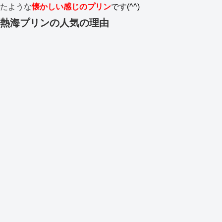
たような
懐かしい感じのプリン
です(^^)
熱海プリンの人気の理由