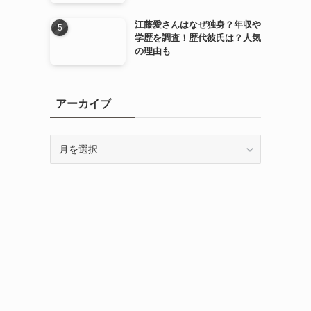
江藤愛さんはなぜ独身？年収や
学歴を調査！歴代彼氏は？人気
の理由も
アーカイブ
ア
ー
カ
イ
ブ