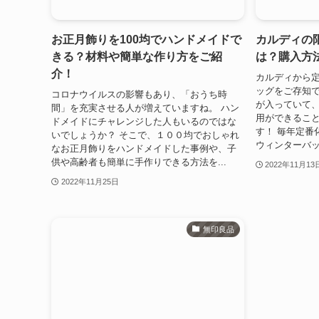
お正月飾りを100均でハンドメイドで
カルディの
きる？材料や簡単な作り方をご紹
は？購入方
介！
カルディから
ッグをご存知で
コロナウイルスの影響もあり、「おうち時
が入っていて
間」を充実させる人が増えていますね。 ハン
用ができること
ドメイドにチャレンジした人もいるのではな
す！ 毎年定番
いでしょうか？ そこで、１００均でおしゃれ
ウィンターバッ
なお正月飾りをハンドメイドした事例や、子
供や高齢者も簡単に手作りできる方法を...
2022年11月13
2022年11月25日
無印良品