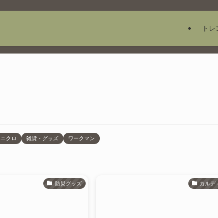
トレ
ユニクロ
雑貨・グッズ
ワークマン
防災グッズ
カルデ