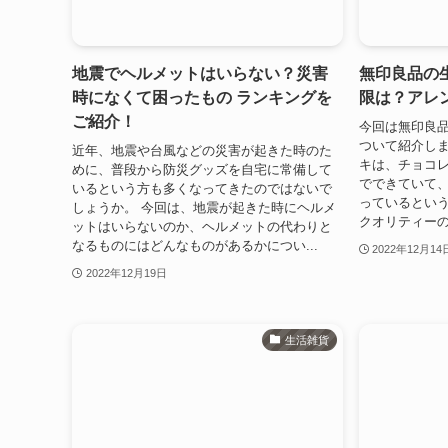
地震でヘルメットはいらない？災害
無印良品の
時になくて困ったもの ランキングを
限は？アレ
ご紹介！
今回は無印良
ついて紹介しま
近年、地震や台風などの災害が起きた時のた
キは、チョコ
めに、普段から防災グッズを自宅に常備して
でできていて
いるという方も多くなってきたのではないで
っているとい
しょうか。 今回は、地震が起きた時にヘルメ
クオリティーの
ットはいらないのか、ヘルメットの代わりと
なるものにはどんなものがあるかについ...
2022年12月14
2022年12月19日
生活雑貨