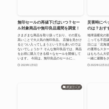
無印セールの再値下げはいつ？セー
災害時にペ
ル対象商品や無印良品週間を調査！
のは？おす
さまざまな商品を取り扱っており、その質も
地球温暖化の
高いことで大人気の無印良品。 店舗を見かけ
こっても不思議
るとつい入ってしまうという方も多いのでは
日には「北海
ないでしょうか？ そんな無印良品では、商品
の運用もスター
をお得に購入できる様々なセールを開催して
はもちろん大
います。 今回は、無印良品のセールに...
一緒に避難をさ
2023年1月5日
2022年12月21
防災グッズ