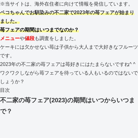
※当サイトは、海外在住者に向けて情報を発信しています。
ペコちゃんでお馴染みの不二家で2023年の苺フェアが始まり
ました。
苺フェアの期間はいつまでなのか？
メニュー
や
値段
も調査をしました。
ケーキには欠かせない苺は子供から大人まで大好きなフルーツ
です。
2023年の不二家の苺フェアは苺好きにはたまらないですね^ ^
ワクワクしながら苺フェアを待っている人もいるのではないで
しょうか？
目次
不二家の苺フェア(2023)の期間はいつからいつま
で？