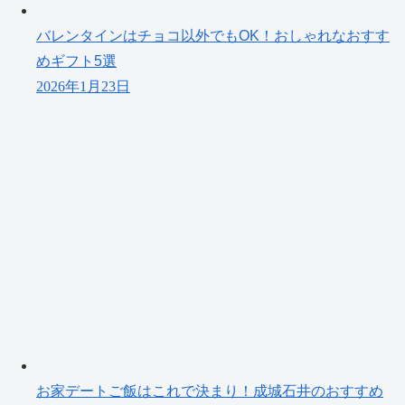
バレンタインはチョコ以外でもOK！おしゃれなおすす
めギフト5選
2026年1月23日
お家デートご飯はこれで決まり！成城石井のおすすめ