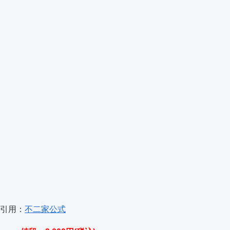
引用：
不二家公式