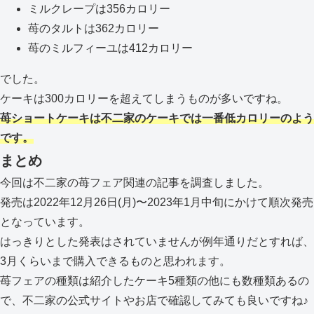
ミルクレープは356カロリー
苺のタルトは362カロリー
苺のミルフィーユは412カロリー
でした。
ケーキは300カロリーを超えてしまうものが多いですね。
苺ショートケーキは不二家のケーキでは一番低カロリーのよう
です。
まとめ
今回は不二家の苺フェア関連の記事を調査しました。
発売は2022年12月26日(月)〜2023年1月中旬にかけて順次発売
となっています。
はっきりとした発表はされていませんが例年通りだとすれば、
3月くらいまで購入できるものと思われます。
苺フェアの種類は紹介したケーキ5種類の他にも数種類あるの
で、不二家の公式サイトやお店で確認してみても良いですね♪