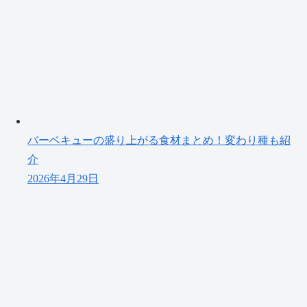
バーベキューの盛り上がる食材まとめ！変わり種も紹
介
2026年4月29日