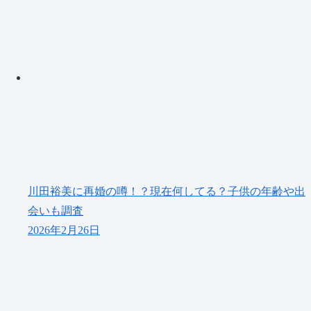
川田裕美に再婚の噂！？現在何してる？子供の年齢や出
会いも調査
2026年2月26日