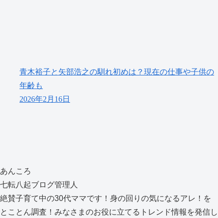
青木裕子と矢部浩之の馴れ初めは？現在の仕事や子供の
年齢も
2026年2月16日
あんころ
七転八起ブログ管理人
絶賛子育て中の30代ママです！身の回りの気になるアレ！を
とことん調査！みなさまのお役に立てるトレンド情報を発信し