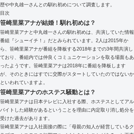
歴や中丸雄一さんとの馴れ初めについて調査します。
目次
笹崎里菜アナが結婚！馴れ初めは？
笹崎里菜アナと中丸雄一さんの馴れ初めは、共演していた情報
番組『シューイチ！』だとみられています。2人は2015年か
ら、笹崎里菜アナが番組を降板する2018年までの3年間共演し
ており、番組内では仲良くコミュニケーションを取る場面もあ
ったようです。笹崎里菜アナは2018年に番組を降板します
が、そのときにはすでに交際がスタートしていたのではないか
といわれていますよ。
笹崎里菜アナのホステス騒動とは？
笹崎里菜アナは日本テレビに入社する際、ホステスとしてアル
バイトした経験があるということを理由に内定取り消し処分を
受けた過去があります。
笹崎里菜アナは入社面接の際に「母親の知人が経営しているク