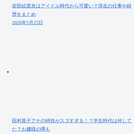
岩田絵里奈はアイドル時代から可愛い？現在の仕事や経
歴をまとめ
2026年5月25日
田村真子アナの特技がスゴすぎる！？学生時代は何して
た？お嬢様の噂も