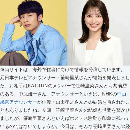
※当サイトは、海外在住者に向けて情報を発信しています。
元日本テレビアナウンサー・笹崎里菜さんが結婚を発表しまし
た。お相手はKAT-TUNのメンバーで笹崎里菜さんとも共演歴
のある、中丸雄一さん。アナウンサーといえば、NHKの
中山
果奈アナウンサー
が俳優・山田孝之さんとの結婚を噂されたこ
ともありましたね。今回、笹崎里菜さんの結婚も世間を驚かせ
ましたが、笹崎里菜さんといえばホステス騒動が印象に残って
いるのではないでしょうか。今日は、そんな笹崎里菜さんの経