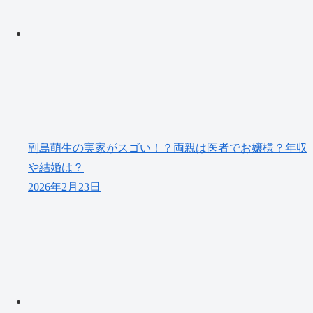
副島萌生の実家がスゴい！？両親は医者でお嬢様？年収
や結婚は？
2026年2月23日