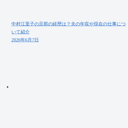
中村江里子の旦那の経歴は？夫の年収や現在の仕事につ
いて紹介
2026年6月7日