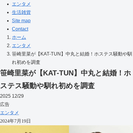
エンタメ
生活雑貨
Site map
Contact
ホーム
エンタメ
笹崎里菜が【KAT-TUN】中丸と結婚！ホステス騒動や馴
れ初めを調査
笹崎里菜が【KAT-TUN】中丸と結婚！ホ
ステス騒動や馴れ初めを調査
2025
12/29
広告
エンタメ
2024年7月19日