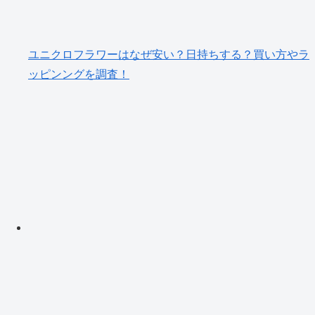
ユニクロフラワーはなぜ安い？日持ちする？買い方やラ
ッピンングを調査！