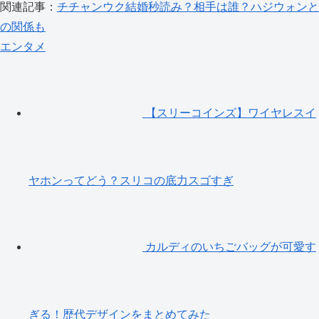
関連記事：
チチャンウク結婚秒読み？相手は誰？ハジウォンと
の関係も
エンタメ
【スリーコインズ】ワイヤレスイ
ヤホンってどう？スリコの底力スゴすぎ
カルディのいちごバッグが可愛す
ぎる！歴代デザインをまとめてみた