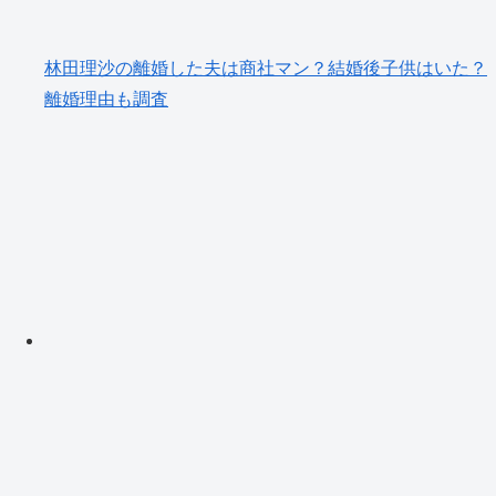
林田理沙の離婚した夫は商社マン？結婚後子供はいた？
離婚理由も調査