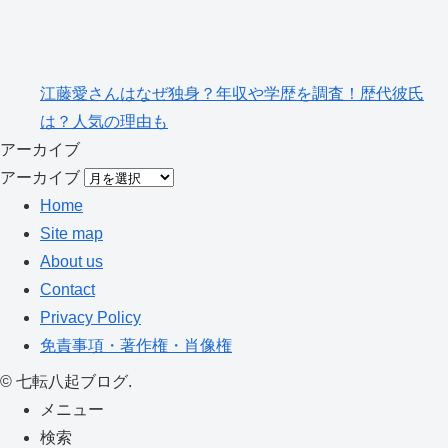
江藤愛さんはなぜ独身？年収や学歴を調査！歴代彼氏
は？人気の理由も
アーカイブ
アーカイブ
Home
Site map
About us
Contact
Privacy Policy
免責事項・著作権・肖像権
©
七転八起ブログ.
メニュー
検索