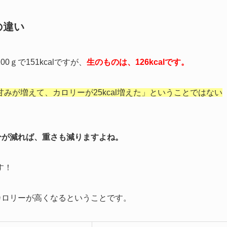
の違い
ｇで151kcalですが、
生のものは、126kcalです。
みが増えて、カロリーが25kcal増えた」ということではない
分が減れば、重さも減りますよね。
す！
カロリーが高くなるということです。