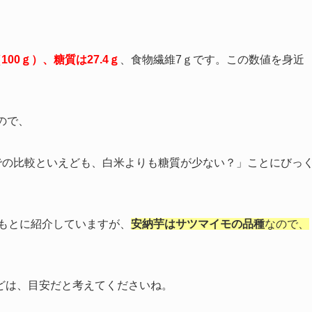
00ｇ）、糖質は27.4ｇ
、食物繊維7ｇです。この数値を身近
なので、
での比較といえども、白米よりも糖質が少ない？」ことにびっ
をもとに紹介していますが、
安納芋はサツマイモの品種
なので、
どは、目安だと考えてくださいね。