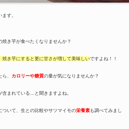
います。
の焼き芋が食べたくなりませんか？
、焼き芋にすると更に甘さが増して美味しい
ですよね！！
たら、
カロリーや糖質
の量が気になりませんか？
が含まれている…と聞きますよね。
について、生との比較やサツマイモの
栄養
素
も調べてみまし