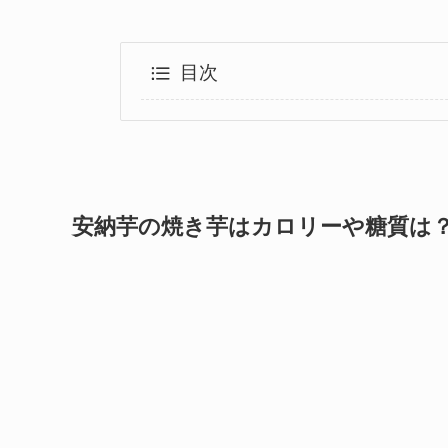
目次
安納芋の焼き芋はカロリーや糖質は