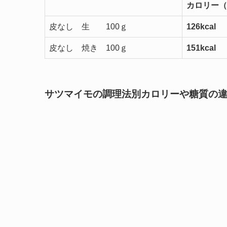
カロリー（
皮なし 生 100ｇ
126kcal
皮なし 焼き 100ｇ
151kcal
サツマイモの調理法別カロリーや糖質の