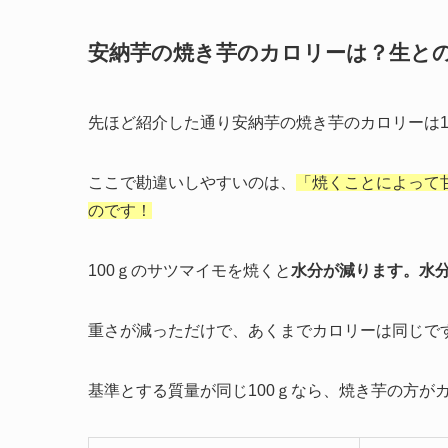
安納芋の焼き芋のカロリーは？生と
先ほど紹介した通り安納芋の焼き芋のカロリーは100
ここで勘違いしやすいのは、
「焼くことによって甘
のです！
100ｇのサツマイモを焼くと
水分が減ります。水
重さが減っただけで、あくまでカロリーは同じで
基準とする質量が同じ100ｇなら、焼き芋の方が