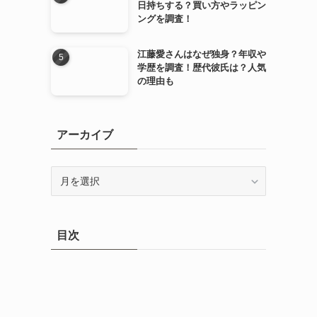
日持ちする？買い方やラッピン
ングを調査！
江藤愛さんはなぜ独身？年収や
学歴を調査！歴代彼氏は？人気
の理由も
アーカイブ
ア
ー
カ
イ
目次
ブ