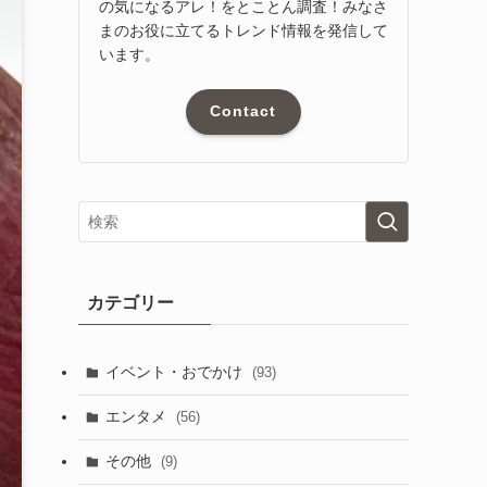
の気になるアレ！をとことん調査！みなさ
まのお役に立てるトレンド情報を発信して
います。
Contact
カテゴリー
イベント・おでかけ
(93)
エンタメ
(56)
その他
(9)