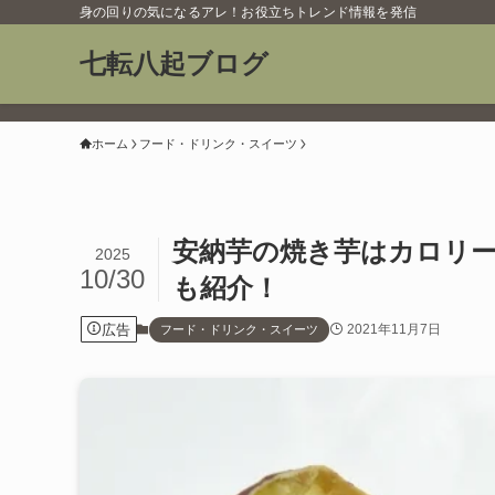
身の回りの気になるアレ！お役立ちトレンド情報を発信
七転八起ブログ
ホーム
フード・ドリンク・スイーツ
安納芋の焼き芋はカロリ
2025
10/30
も紹介！
広告
2021年11月7日
フード・ドリンク・スイーツ