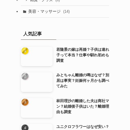
雑貨・グッズ
美容・マッサージ
(14)
人気記事
若隆景の嫁は再婚？子供は連れ
子って本当？仕事や馴れ初めも
調査
みとちゃん離婚の噂はなぜ？別
居は事実？妊娠何ヶ月かも調べ
てみた
林田理沙の離婚した夫は商社マ
ン？結婚後子供はいた？離婚理
由も調査
ユニクロフラワーはなぜ安い？