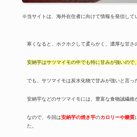
※当サイトは、海外在住者に向けて情報を発信して
寒くなると、ホクホクして柔らかく、濃厚な甘さ
安納芋はサツマイモの中でも特に甘みが強いので
でも、サツマイモは炭水化物で甘みが強いと言っ
安納芋などのサツマイモには、豊富な食物誠繊維
なので、今回は
安納芋の焼き芋
の
カロリーや糖質
た。