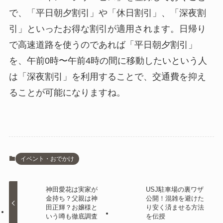
で、「平日朝夕割引」や「休日割引」、「深夜割
引」といったお得な割引が適用されます。日帰り
で高速道路を使うのであれば「平日朝夕割引」
を、午前0時〜午前4時の間に移動したいという人
は「深夜割引」を利用することで、交通費を抑え
ることが可能になりますね。
イベント・おでかけ
神田愛花は実家が
USJ駐車場の裏ワザ
金持ち？父親は神
公開！混雑を避けた
田正輝？お嬢様と
り安く済ませる方法
いう噂も徹底調査
を伝授