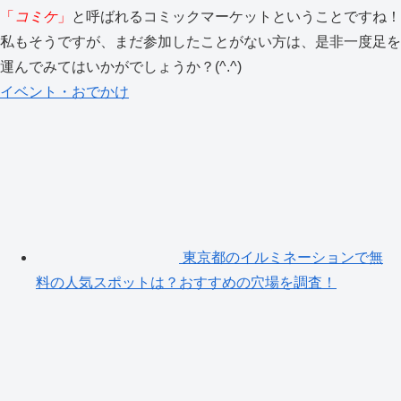
「
コミケ
」
と呼ばれるコミックマーケットということですね！
私もそうですが、まだ参加したことがない方は、是非一度足を
運んでみてはいかがでしょうか？(^.^)
イベント・おでかけ
東京都のイルミネーションで無
料の人気スポットは？おすすめの穴場を調査！