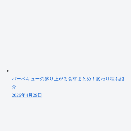
バーベキューの盛り上がる食材まとめ！変わり種も紹
介
2026年4月29日