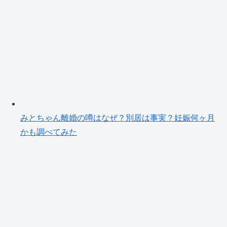
みとちゃん離婚の噂はなぜ？別居は事実？妊娠何ヶ月
かも調べてみた