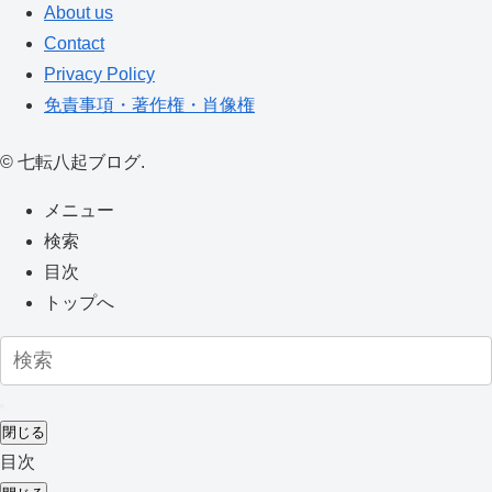
About us
Contact
Privacy Policy
免責事項・著作権・肖像権
©
七転八起ブログ.
メニュー
検索
目次
トップへ
閉じる
目次