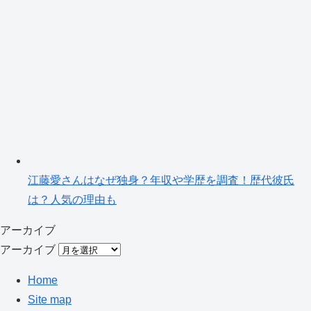
江藤愛さんはなぜ独身？年収や学歴を調査！歴代彼氏
は？人気の理由も
アーカイブ
アーカイブ
Home
Site map