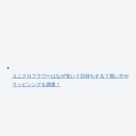
ユニクロフラワーはなぜ安い？日持ちする？買い方や
ラッピンングを調査！