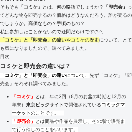
そもそも
「コミケ」
とは、何の略語でしょうか？
「即売会」
っ
てどんな物を即売するの？価格はどうなんだろう。誰が売るの
でしょうか。高価なもの？手頃のもの？
私は参加したことがないので疑問だらけです(^-^;
「コミケ」と「即売会」の違い
やコミケの歴史
について、とて
も気になりましたので、調べてみました。
目次
コミケと即売会の違いは？
「コミケ」と「即売会」の違い
について、
先ず「コミケ」「即
売会」それぞれ調べてみました。
「コミケ」
とは、年に2回（8月のお盆の時期と12月の
年末）
東京ビックサイト
で開催されている
コミックマ
ーケット
のことです。
「即売会」
とは商品や作品を展示し、その場で販売ま
で行う催しのことをいいます。