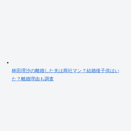
林田理沙の離婚した夫は商社マン？結婚後子供はい
た？離婚理由も調査