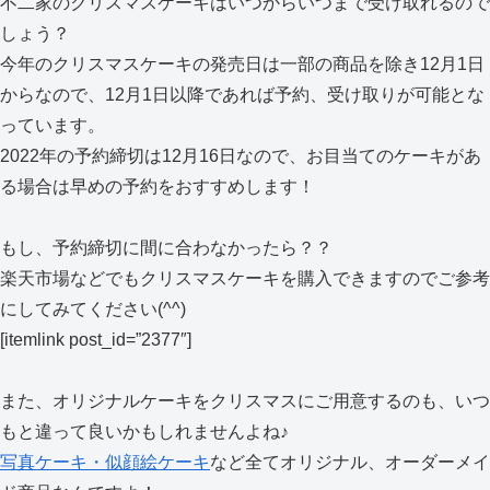
不二家のクリスマスケーキはいつからいつまで受け取れるので
しょう？
今年のクリスマスケーキの発売日は一部の商品を除き12月1日
からなので、12月1日以降であれば予約、受け取りが可能とな
っています。
2022年の予約締切は12月16日なので、お目当てのケーキがあ
る場合は早めの予約をおすすめします！
もし、予約締切に間に合わなかったら？？
楽天市場などでもクリスマスケーキを購入できますのでご参考
にしてみてください(^^)
[itemlink post_id=”2377″]
また、オリジナルケーキをクリスマスにご用意するのも、いつ
もと違って良いかもしれませんよね♪
写真ケーキ・似顔絵ケーキ
など全てオリジナル、オーダーメイ