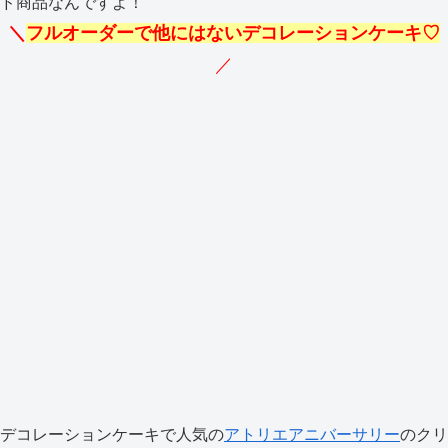
ド商品なんですよ！
＼
フルオーダーで他にはないデコレーションケーキ♡
／
デコレーションケーキで人気の
アトリエアニバーサリー
のクリ