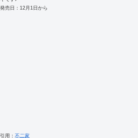
発売日：12月1日から
引用：
不二家