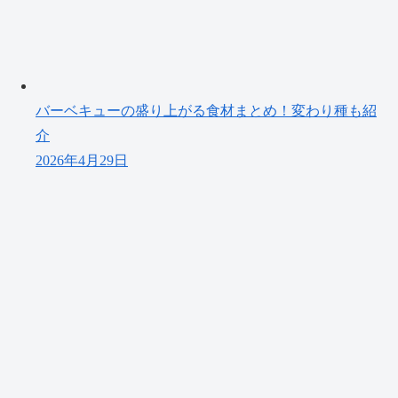
バーベキューの盛り上がる食材まとめ！変わり種も紹
介
2026年4月29日