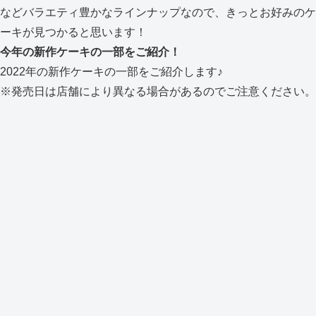
などバラエティ豊かなラインナップなので、きっとお好みのケ
ーキが見つかると思います！
今年の新作ケーキの一部をご紹介！
2022年の新作ケーキの一部をご紹介します♪
※発売日は店舗により異なる場合があるのでご注意ください。