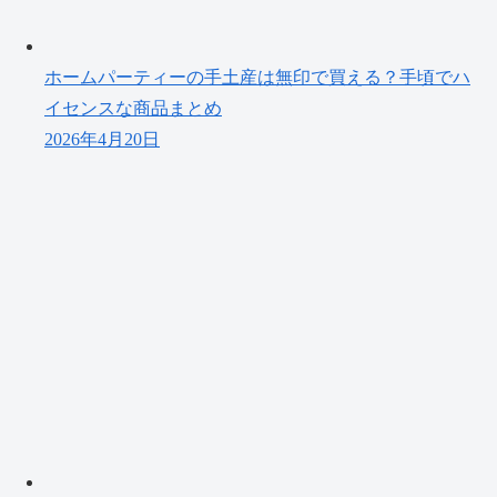
ホームパーティーの手土産は無印で買える？手頃でハ
イセンスな商品まとめ
2026年4月20日