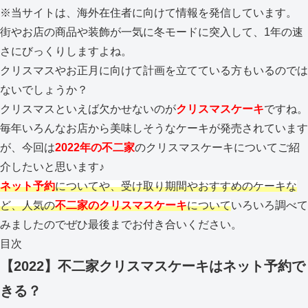
※当サイトは、海外在住者に向けて情報を発信しています。
街やお店の商品や装飾が一気に冬モードに突入して、1年の速
さにびっくりしますよね。
クリスマスやお正月に向けて計画を立てている方もいるのでは
ないでしょうか？
クリスマスといえば欠かせないのが
クリスマスケーキ
ですね。
毎年いろんなお店から美味しそうなケーキが発売されています
が、今回は
2022年の不二家
のクリスマスケーキについてご紹
介したいと思います♪
ネット予約
についてや、受け取り期間やおすすめのケーキな
ど、人気の
不二家のクリスマスケーキ
について
いろいろ調べて
みましたのでぜひ最後までお付き合いください。
目次
【2022】不二家クリスマスケーキはネット予約で
きる？