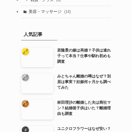
雑貨・グッズ
美容・マッサージ
(14)
人気記事
若隆景の嫁は再婚？子供は連れ
子って本当？仕事や馴れ初めも
調査
みとちゃん離婚の噂はなぜ？別
居は事実？妊娠何ヶ月かも調べ
てみた
林田理沙の離婚した夫は商社マ
ン？結婚後子供はいた？離婚理
由も調査
ユニクロフラワーはなぜ安い？