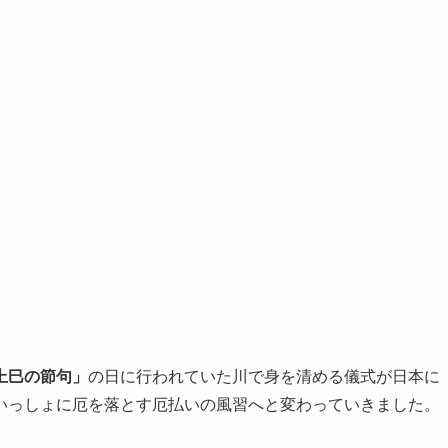
上巳の節句」
の日に行われていた川で身を清める儀式が日本に
いっしょに厄を落とす厄払いの風習へと変わっていきました。