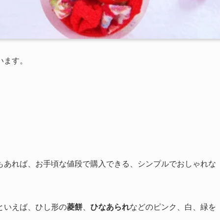
います。
もあれば、お手頃な値段で購入できる、シンプルでおしゃれな
といえば、ひし形の
菱餅
、
ひなあられ
などのピンク、白、緑を