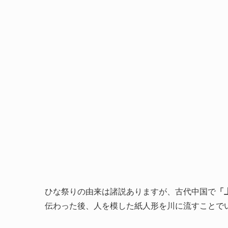
ひな祭りの由来は諸説ありますが、古代中国で
「
伝わった後、人を模した紙人形を川に流すことで