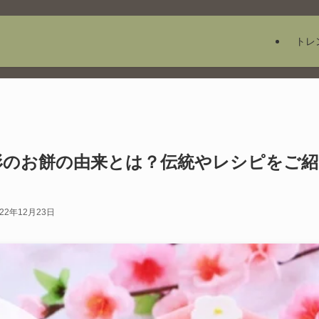
トレ
形のお餅の由来とは？伝統やレシピをご紹
022年12月23日