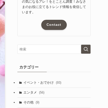
の気になるアレ！をとことん調査！みなさ
まのお役に立てるトレンド情報を発信して
います。
Contact
カテゴリー
イベント・おでかけ
(93)
エンタメ
(56)
その他
(9)