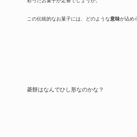
彩ったお菓子が定番でしょうか。
この伝統的なお菓子には、どのような
意味
が込め
菱餅はなんでひし形なのかな？