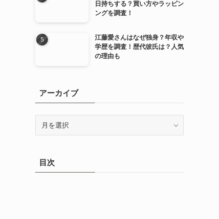
日持ちする？買い方やラッピン
ングを調査！
江藤愛さんはなぜ独身？年収や
学歴を調査！歴代彼氏は？人気
の理由も
アーカイブ
ア
ー
カ
イ
目次
ブ