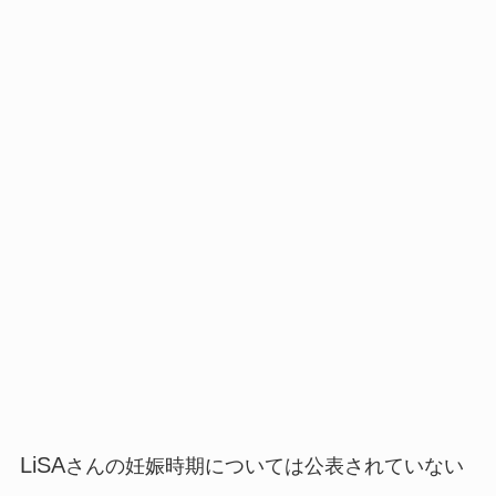
LiSA
さんの妊娠時期
については公表されていない