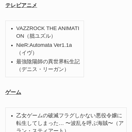
テレビアニメ
VAZZROCK THE ANIMATI
ON（朏ユズル）
NieR:Automata Ver1.1a
（イヴ）
最強陰陽師の異世界転生記
（デニス・リーガン）
ゲーム
乙女ゲームの破滅フラグしかない悪役令嬢に
転生してしまった… 〜波乱を呼ぶ海賊〜（ア
ラン・スティアート）