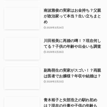
南波雅俊の実家はお金持ち？父親
が政治家って本当？生い立ちまと
め
2026年3月24日
川田裕美に再婚の噂！？現在何し
てる？子供の年齢や出会いも調査
2026年2月26日
副島萌生の実家がスゴい！？両親
は医者でお嬢様？年収や結婚は？
2026年2月23日
青木裕子と矢部浩之の馴れ初め
は？現在の仕事や子供の年齢も