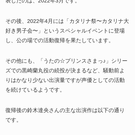
表したのは、2022年3月です。
その後、2022年4月には「カタリナ祭〜カタリナ大
好き男子会〜」というスペシャルイベントに登場
し、公の場での活動復帰を果たしています。
その他にも、「うたの☆プリンスさまっ♪」シリー
ズでの黒崎蘭丸役の続投が決まるなど、騒動前よ
りはかなり少ない出演量ですが声優としての活動
を続けているようです。
復帰後の鈴木達央さんの主な出演作は以下の通り
です。