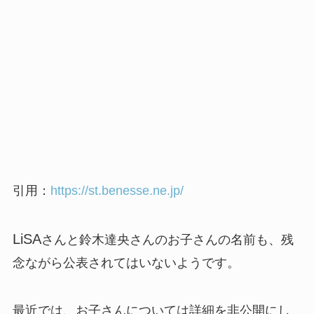
引用：
https://st.benesse.ne.jp/
LiSA
さんと鈴木達央さんのお子さんの名前も、残
念ながら公表されてはいない
ようです。
最近では、お子さんについては詳細を非公開にし