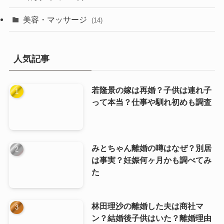
美容・マッサージ
(14)
人気記事
若隆景の嫁は再婚？子供は連れ子
って本当？仕事や馴れ初めも調査
みとちゃん離婚の噂はなぜ？別居
は事実？妊娠何ヶ月かも調べてみ
た
林田理沙の離婚した夫は商社マ
ン？結婚後子供はいた？離婚理由