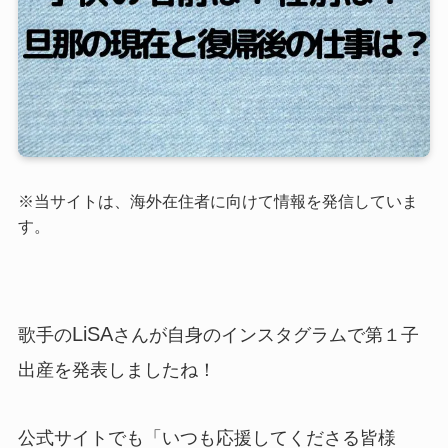
※当サイトは、海外在住者に向けて情報を発信していま
す。
LiSA
歌手の
さん
が自身のインスタグラムで第１子
出産を発表
しましたね！
公式サイトでも「いつも応援してくださる皆様