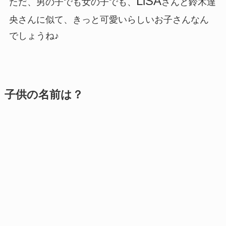
LiSA
ただ、男の子でも女の子でも、
さんと鈴木達
央さんに似て、きっと可愛いらしいお子さんなん
でしょうね♪
子供の名前は？