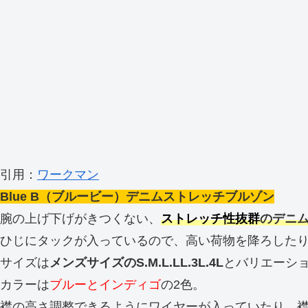
引用：
ワークマン
Blue B（ブルービー）デニムストレッチブルゾン
腕の上げ下げがきつくない、
ストレッチ性抜群
のデニ
ひじにタックが入っているので、高い荷物を降ろしたり
サイズは
メンズサイズのS.M.L.LL.3L.4L
とバリエーシ
カラーは
ブルーとインディゴ
の2色。
襟の高さ調整できるようにワイヤーが入っていたり、