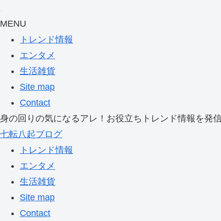
MENU
トレンド情報
エンタメ
生活雑貨
Site map
Contact
身の回りの気になるアレ！お役立ちトレンド情報を発
七転八起ブログ
トレンド情報
エンタメ
生活雑貨
Site map
Contact