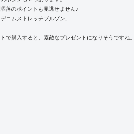
お洒落のポイントも見逃せません♪
たデニムストレッチブルゾン。
ット
で購入すると、素敵なプレゼントになりそうですね