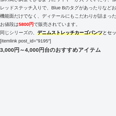
レッドステッチ入りで、Blue Bのタグがあったりなど
機能面だけでなく、ディテールにもこだわりが詰まっ
お値段は
5800円
で販売されています。
同じシリーズの、
デニムストレッチカーゴパンツ
とセ
[itemlink post_id=”9195″]
3,000円～4,000円台のおすすめアイテム