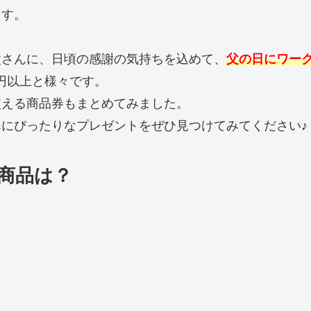
ます。
父さんに、日頃の感謝の気持ちを込めて、
父の日にワー
0円以上と様々です。
使える商品券もまとめてみました。
にぴったりなプレゼントをぜひ見つけてみてください♪
商品は？