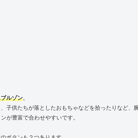
ムブルゾン
。
、子供たちが落としたおもちゃなどを拾ったりなど、腕
ョンが豊富で合わせやすいです。
襟のボタンも２つあります。