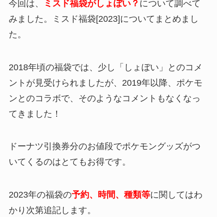
今回は、
ミスド福袋がしょぼい？
について調べて
みました。
ミスド福袋[2023]についてまとめまし
た。
2018年頃の福袋では、少し「しょぼい」とのコメ
ントが見受けられましたが、2019年以降、ポケモ
ンとのコラボで、そのようなコメントもなくなっ
てきました！
ドーナツ引換券分のお値段でポケモングッズがつ
いてくるのはとてもお得です。
2023年の福袋の
予約、時間、種類等
に関してはわ
かり次第追記します。