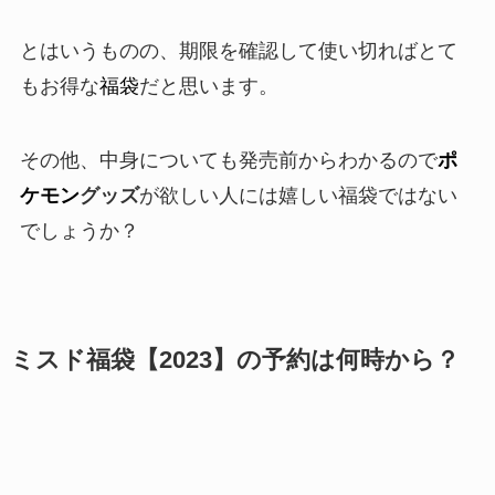
とはいうものの、期限を確認して使い切ればとて
もお得な
福袋
だと思います。
その他、中身についても発売前からわかるので
ポ
ケモン
グッズ
が欲しい人には嬉しい福袋ではない
でしょうか？
ミスド福袋【2023】の予約は何時から？