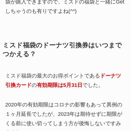
袋が購入できますので、ミスドの福袋と一緒にGet
しちゃうのも有りですよね(^^)
ミスド福袋のドーナツ引換券はいつまで
つかえる？
ミスド福袋の最大のお得ポイントである
ドーナツ
引換カード
の
有効期限は5月31日
でした。
2020年の有効期限はコロナの影響もあって異例の
１ヶ月延長でしたが、2023年は期待せずに期限が
くる前に使い切ってしまう方が後悔しないですみ