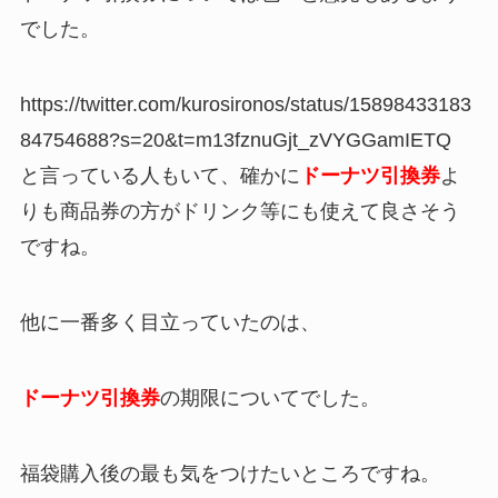
でした。
https://twitter.com/kurosironos/status/15898433183
84754688?s=20&t=m13fznuGjt_zVYGGamIETQ
と言っている人もいて、確かに
ドーナツ引換券
よ
りも商品券の方がドリンク等にも使えて良さそう
ですね。
他に一番多く目立っていたのは、
ドーナツ引換券
の期限についてでした。
福袋購入後の最も気をつけたいところですね。