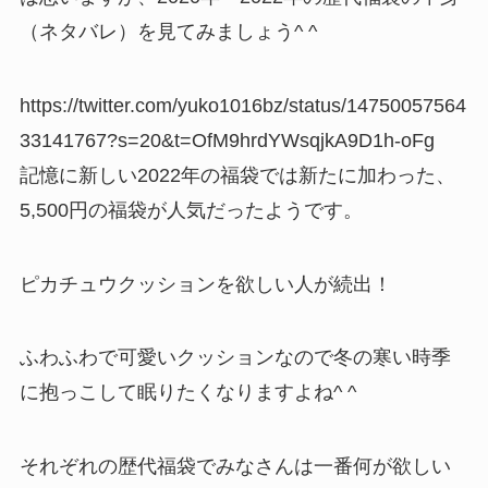
（ネタバレ）を見てみましょう^ ^
https://twitter.com/yuko1016bz/status/14750057564
33141767?s=20&t=OfM9hrdYWsqjkA9D1h-oFg
記憶に新しい2022年の福袋では新たに加わった、
5,500円の福袋が人気だったようです。
ピカチュウクッションを欲しい人が続出！
ふわふわで可愛いクッションなので冬の寒い時季
に抱っこして眠りたくなりますよね^ ^
それぞれの歴代福袋でみなさんは一番何が欲しい