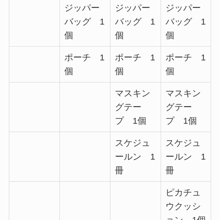
ジッパー
ジッパー
ジッパー
バッグ 1
バッグ 1
バッグ 1
個
個
個
ポーチ 1
ポーチ 1
ポーチ 1
個
個
個
マスキン
マスキン
グテー
グテー
プ 1個
プ 1個
スケジュ
スケジュ
ールン 1
ールン 1
冊
冊
ピカチュ
ウクッシ