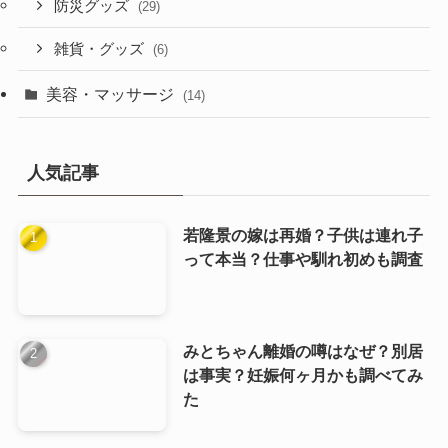
防災グッズ
(29)
雑貨・グッズ
(6)
美容・マッサージ
(14)
人気記事
若隆景の嫁は再婚？子供は連れ子
って本当？仕事や馴れ初めも調査
みとちゃん離婚の噂はなぜ？別居
は事実？妊娠何ヶ月かも調べてみ
た