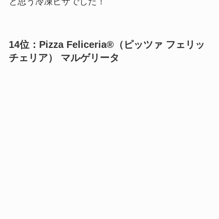
と思う冷凍ピザでした！
14位：
Pizza Feliceria®（ピッツァ フェリッ
チェリア） マルゲリー
タ