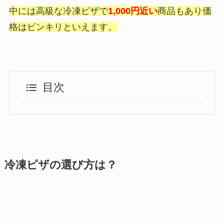
中には高級な冷凍ピザで
1,000円近い
商品もあり価
格はピンキリといえます。
目次
冷凍ピザの選び方は？