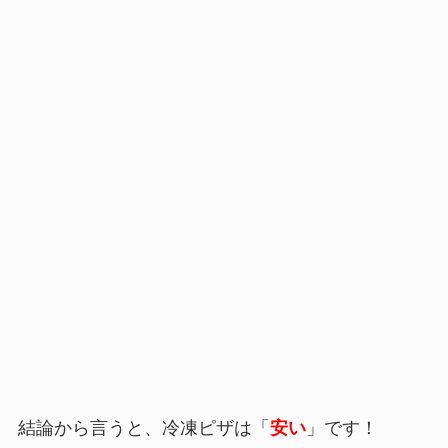
結論から言うと、冷凍ピザは「
安い
」です！