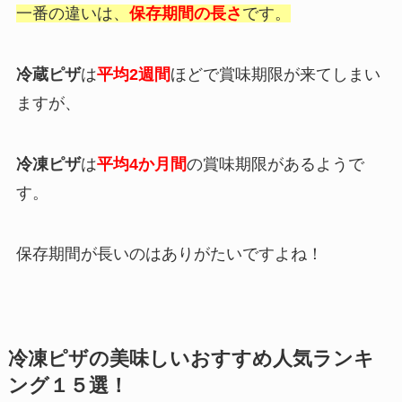
一番の違いは、
保存期間の長さ
です。
冷蔵ピザ
は
平均2週間
ほどで賞味期限が来てしまい
ますが、
冷凍ピザ
は
平均4か月間
の賞味期限があるようで
す。
保存期間が長いのはありがたいですよね！
冷凍ピザの美味しいおすすめ人気ランキ
ング１５選！