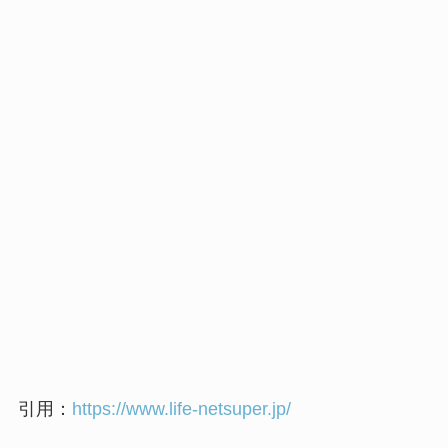
引用：
https://www.life-netsuper.jp/