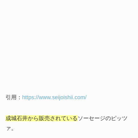
引用：
https://www.seijoishii.com/
成城石井から販売されている
ソーセージのピッツ
ァ。