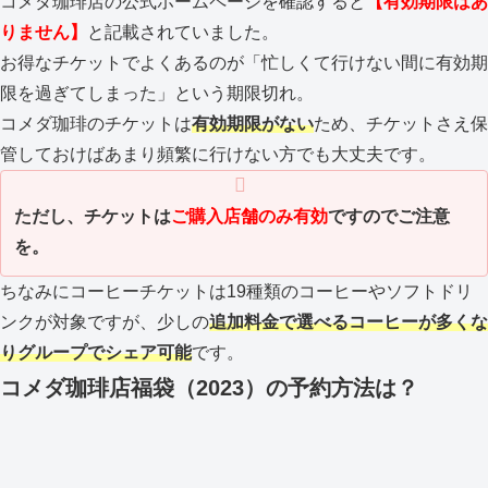
コメダ珈琲店の公式ホームページを確認すると
【有効期限はあ
りません】
と記載されていました。
お得なチケットでよくあるのが「忙しくて行けない間に有効期
限を過ぎてしまった」という期限切れ。
コメダ珈琲のチケットは
有効期限がない
ため、チケットさえ保
管しておけばあまり頻繁に行けない方でも大丈夫です。
ただし、チケットは
ご購入店舗のみ有効
ですのでご注意
を。
ちなみにコーヒーチケットは19種類のコーヒーやソフトドリ
ンクが対象ですが、少しの
追加料金で選べるコーヒーが多くな
り
グループでシェア可能
です。
コメダ珈琲店福袋（2023）の予約方法は？