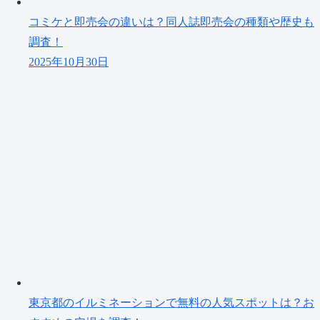
コミケと即売会の違いは？同人誌即売会の種類や歴史も
調査！
2025年10月30日
東京都のイルミネーションで無料の人気スポットは？お