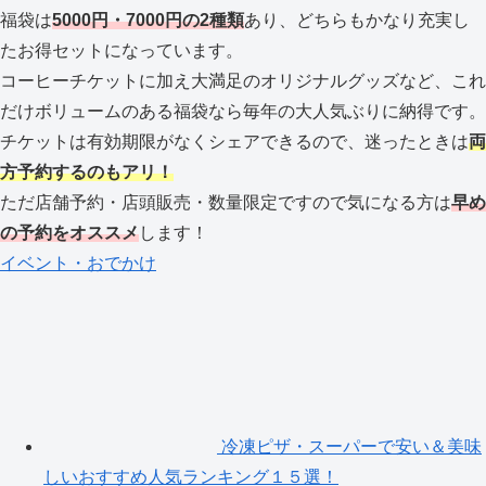
福袋は
5000円・7000円の2種類
あり、どちらもかなり充実し
たお得セットになっています。
コーヒーチケットに加え大満足のオリジナルグッズなど、これ
だけボリュームのある福袋なら毎年の大人気ぶりに納得です。
チケットは有効期限がなくシェアできるので、迷ったときは
両
方予約するのもアリ！
ただ店舗予約・店頭販売・数量限定ですので気になる方は
早め
の予約をオススメ
します！
イベント・おでかけ
冷凍ピザ・スーパーで安い＆美味
しいおすすめ人気ランキング１５選！