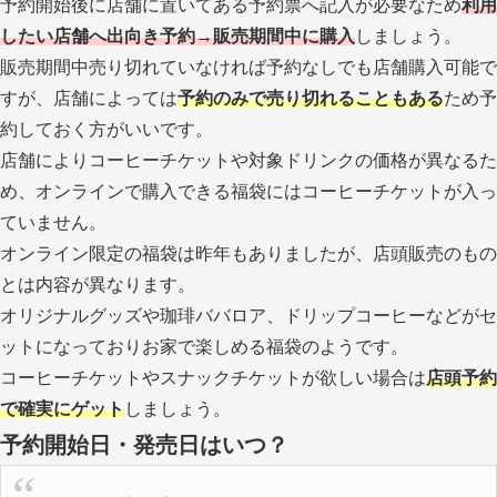
予約開始後に店舗に置いてある予約票へ記入が必要なため
利用
したい店舗へ出向き予約→販売期間中に購入
しましょう。
販売期間中売り切れていなければ予約なしでも店舗購入可能で
すが、店舗によっては
予約のみで売り切れることもある
ため予
約しておく方がいいです。
店舗によりコーヒーチケットや対象ドリンクの価格が異なるた
め、オンラインで購入できる福袋にはコーヒーチケットが入っ
ていません。
オンライン限定の福袋は昨年もありましたが、店頭販売のもの
とは内容が異なります。
オリジナルグッズや珈琲ババロア、ドリップコーヒーなどがセ
ットになっておりお家で楽しめる福袋のようです。
コーヒーチケットやスナックチケットが欲しい場合は
店頭予約
で確実にゲット
しましょう。
予約開始日・発売日はいつ？