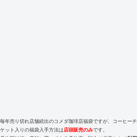
毎年売り切れ店舗続出のコメダ珈琲店福袋ですが、コーヒーチ
ケット入りの福袋入手方法は
店頭販売のみ
です。