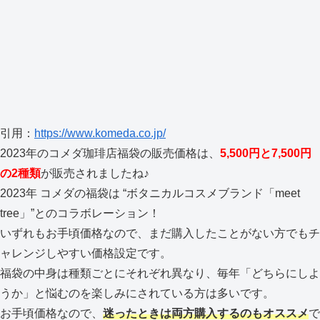
引用：
https://www.komeda.co.jp/
2023年のコメダ珈琲店福袋の販売価格は、
5,500
円と7,500円
の2種類
が販売されましたね♪
2023年 コメダの福袋は “ボタニカルコスメブランド「meet
tree」”とのコラボレーション！
いずれもお手頃価格なので、まだ購入したことがない方でもチ
ャレンジしやすい価格設定です。
福袋の中身は種類ごとにそれぞれ異なり、毎年「どちらにしよ
うか」と悩むのを楽しみにされている方は多いです。
お手頃価格なので、
迷ったときは両方購入するのもオススメ
で