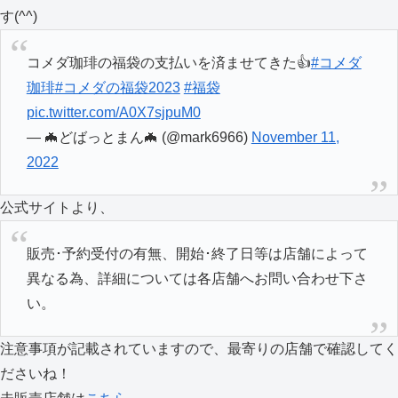
す(^^)
コメダ珈琲の福袋の支払いを済ませてきた👍
#コメダ
珈琲
#コメダの福袋2023
#福袋
pic.twitter.com/A0X7sjpuM0
— 🦇どばっとまん🦇 (@mark6966)
November 11,
2022
公式サイトより、
販売･予約受付の有無、開始･終了日等は店舗によって
異なる為、詳細については各店舗へお問い合わせ下さ
い。
注意事項が記載されていますので、最寄りの店舗で確認してく
ださいね！