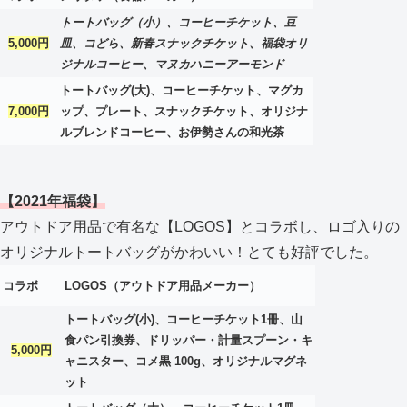
トートバッグ（小）、コーヒーチケット、豆
5,000円
皿、コどら、新春スナックチケット、福袋オリ
ジナルコーヒー、マヌカハニーアーモンド
トートバッグ(大)、コーヒーチケット、マグカ
7,000円
ップ、プレート、スナックチケット、オリジナ
ルブレンドコーヒー、お伊勢さんの和光茶
【2021年福袋】
アウトドア用品で有名な【LOGOS】とコラボし、ロゴ入りの
オリジナルトートバッグがかわいい！とても好評でした。
コラボ
LOGOS（アウトドア用品メーカー）
トートバッグ(小)、コーヒーチケット1冊、山
食パン引換券、ドリッパー・計量スプーン・キ
5,000円
ャニスター、コメ黒 100g、オリジナルマグネ
ット