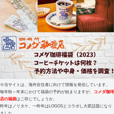
※当サイトは、海外在住者に向けて情報を発信しています。
毎年秋～年末にかけて福袋の予約が始まりますが、
コメダ珈琲
店の福袋
はご存じでしょうか。
昨年はノリタケ、一昨年はLOGOSとコラボし大変話題になり
ました。