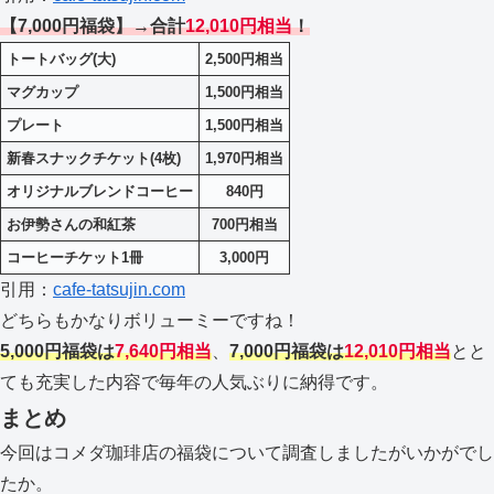
【7,000円福袋】→合計
12,010円相当
！
トートバッグ(大)
2,500円相当
マグカップ
1,500円相当
プレート
1,500円相当
新春スナックチケット(4枚)
1,970円相当
オリジナルブレンドコーヒー
840円
お伊勢さんの和紅茶
700円相当
コーヒーチケット1冊
3,000円
引用：
cafe-tatsujin.com
どちらもかなりボリューミーですね！
5,000円福袋は
7,640円相当
、
7,000円福袋は
12,010円相当
とと
ても充実した内容で毎年の人気ぶりに納得です。
まとめ
今回はコメダ珈琲店の福袋について調査しましたがいかがでし
たか。