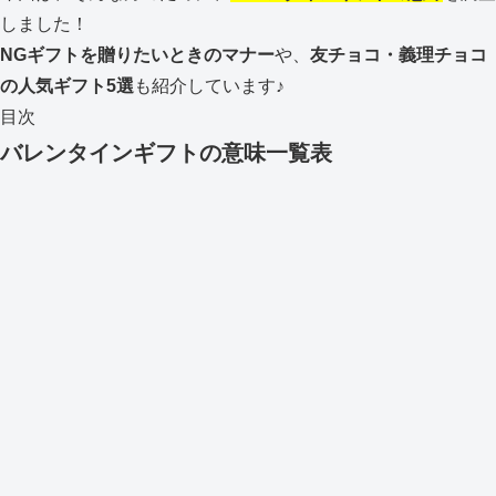
しました！
NGギフトを贈りたいときのマナー
や、
友チョコ・義理チョコ
の人気ギフト5選
も紹介しています♪
目次
バレンタインギフトの意味一覧表