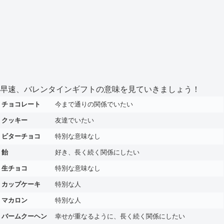
早速、バレンタインギフトの意味を見ていきましょう！
チョコレート
今まで通りの関係でいたい
クッキー
友達でいたい
ビターチョコ
特別な意味なし
飴
好き、長く続く関係にしたい
生チョコ
特別な意味なし
カップケーキ
特別な人
マカロン
特別な人
バームクーヘン
幸せが重なるように、長く続く関係にしたい