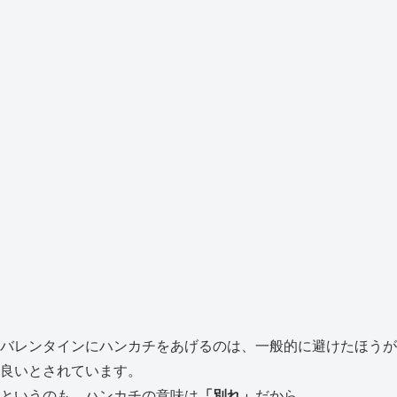
バレンタインにハンカチをあげるのは、一般的に避けたほうが
良いとされています。
というのも、ハンカチの意味は
「別れ」
だから。