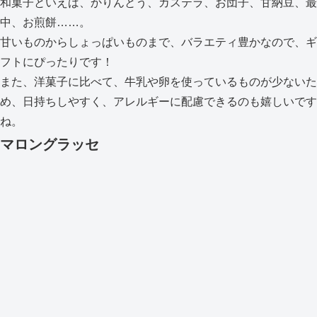
和菓子といえば、かりんとう、カステラ、お団子、甘納豆、最
中、お煎餅……。
甘いものからしょっぱいものまで、バラエティ豊かなので、ギ
フトにぴったりです！
また、洋菓子に比べて、牛乳や卵を使っているものが少ないた
め、日持ちしやすく、アレルギーに配慮できるのも嬉しいです
ね。
マロングラッセ