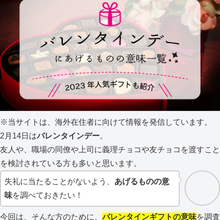
※当サイトは、海外在住者に向けて情報を発信しています。
2月14日は
バレンタインデー
。
友人や、職場の同僚や上司に義理チョコや友チョコを渡すこと
を検討されている方も多いと思います。
失礼に当たることがないよう、
あげるものの意
味
を調べておきたい！
今回は、そんな方のために、
バレンタインギフトの意味
を調査