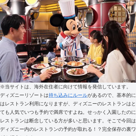
※当サイトは、海外在住者に向けて情報を発信しています。
ディズニーリゾートは
持ち込みにルール
があるので、基本的に
はレストラン利用になりますが、ディズニーのレストランはと
ても人気でいつも予約で満席ですよね。せっかく入園したのに
レストランは断念している方が多いと思います。そこで今回は
ディズニー内のレストランの予約が取れる！？完全保存の裏ワ