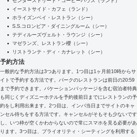
センターストリート・コーヒーハウス（ランド）
イーストサイド・カフェ（ランド）
ホライズンベイ・レストラン（シー）
S.S.コロンビア・ダイニングルーム（シー）
テディルーズヴェルト・ラウンジ（シー）
マゼランズ、レストラン櫻（シー）
リストランテ・ディ・カナレット（シー）
予約方法
一般的な予約方法は3つあります。1つ目は1ヶ月前10時からサ
イトで予約する方法です。パークのレストランは前日の20:59
まで予約できます。バケーションパッケージを含む宿泊者特典
も同じくディズニーホテルを予約後前日までにレストランの予
約をし利用出来ます。2つ目は、インパ当日までサイトのキャ
ンセル待ちをする方法です。キャンセルがそもそも少ないです
し、いつ枠が空くかわからないので常にスマホを見る必要があ
ります。3つ目は、プライオリティ・シーティングを利用する