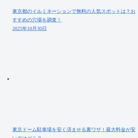
東京都のイルミネーションで無料の人気スポットは？お
すすめの穴場を調査！
2025年10月30日
東京ドーム駐車場を安く済ませる裏ワザ！最大料金が安