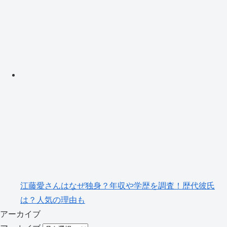
江藤愛さんはなぜ独身？年収や学歴を調査！歴代彼氏
は？人気の理由も
アーカイブ