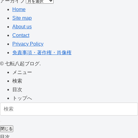
アーカイブ
Home
Site map
About us
Contact
Privacy Policy
免責事項・著作権・肖像権
©
七転八起ブログ.
メニュー
検索
目次
トップへ
閉じる
目次