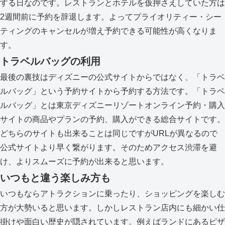
する日なのです。レストランとホテルを仮押さえしていた方は
2週間前に予約を辞退します。よってプライオリティー・シー
ティングのキャンセルが増え予約できる可能性が高くなりま
す。
トラベルバッグの利用
最後の裏技はディズニーの公式サイトからではなく、「トラベ
ルバッグ」という予約サイトから予約する方法です。「トラベ
ルバッグ」とは東京ディズニーリゾートオンライン予約・購入
サイトの商品やプランの予約、購入ができる総合サイトです。
どちらのサイトも出来ることは同じですがURLが異なるので
公式サイトより早く繋がります。そのためアクセス渋滞を避
け、よりスムーズに予約が出来ると思います。
いつもと違う楽しみ方も
いつもならアトラクションに乗ったり、ショッピングを楽しむ
方が大勢いると思います。しかしレストラン店内にも細かい仕
掛けや面白い歴史が隠されています。例えばランドにあるピザ