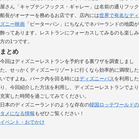
屋さん「キャプテンフックス・ギャレー」は名前の通りフック
船長がオーナーを務めるお店です。店内には
世界で有名なディ
ズニー映画
「ピーターパン」にちなんでネバーランドの地図が
飾ってあります。レストランにフォーカスしてみるのも楽しみ
方の1つです。
まとめ
今回はディズニーレストランを予約する裏ワザを調査しまし
た。せっかくディズニーリゾートに行くなら効率的に満喫した
いですよね。パーク内を回る時には
ディズニーパス
を利用した
り、今回紹介した方法を利用し、ディズニーレストランでより
充実した時間を過ごしてみてください。
日本のディズニーランドのような存在の
韓国ロッテワールドの
タメになる情報
もぜひご覧ください！
イベント・おでかけ