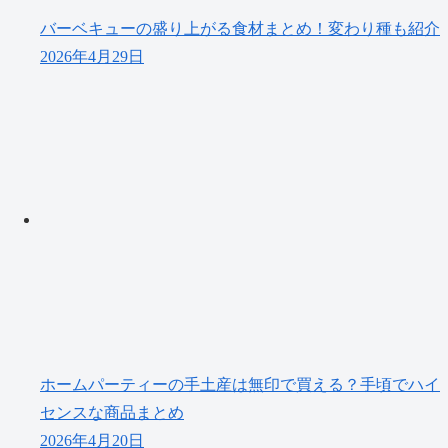
バーベキューの盛り上がる食材まとめ！変わり種も紹介
2026年4月29日
ホームパーティーの手土産は無印で買える？手頃でハイ
センスな商品まとめ
2026年4月20日