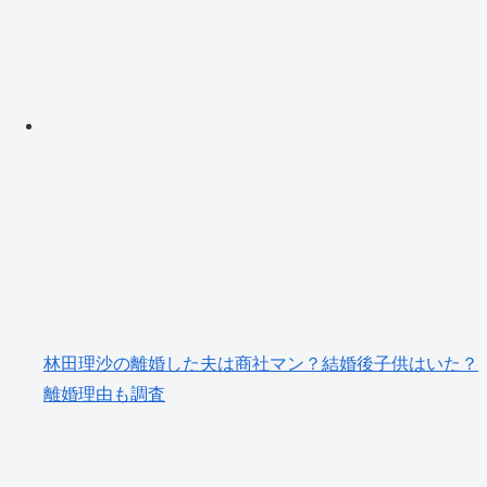
林田理沙の離婚した夫は商社マン？結婚後子供はいた？
離婚理由も調査