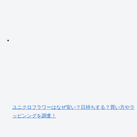
ユニクロフラワーはなぜ安い？日持ちする？買い方やラ
ッピンングを調査！