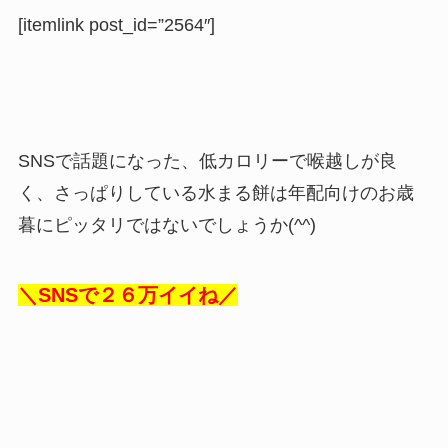
[itemlink post_id=”2564″]
SNSで話題になった、低カロリーで喉越しが良
く、さっぱりしている水まる餅は年配向けのお歳
暮にピッタリではないでしょうか(^^)
＼SNSで２６万イイね／