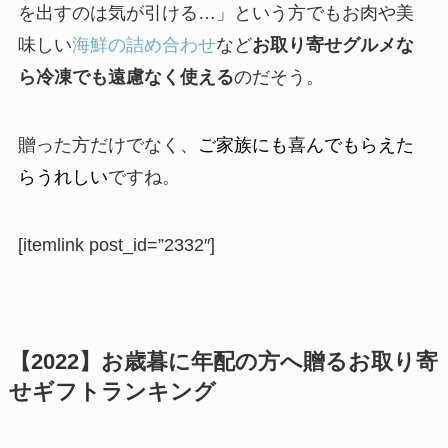
を出すのは気が引ける…」という方でもお肉や美
味しい
海鮮の詰め合わせ
など
お取り寄せグルメな
ら冷凍でも遠慮なく使える
のだそう。
贈った方だけでなく、
ご家族にも喜んでもらえた
らうれしい
ですね。
[itemlink post_id=”2332″]
【2022】お歳暮に年配の方へ贈るお取り寄
せギフトランキング