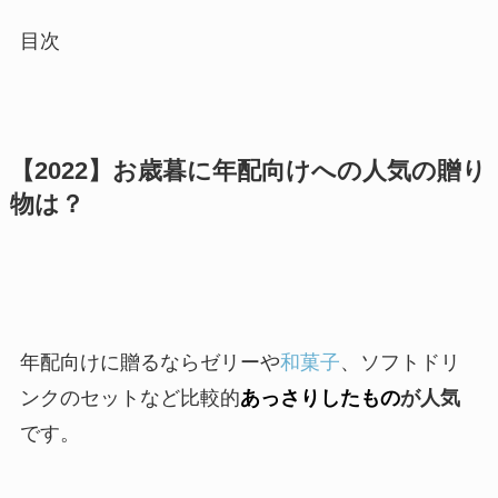
目次
【2022】お歳暮に年配向けへの人気の贈り
物は？
年配向けに贈るならゼリーや
和菓子
、ソフトドリ
ンクのセットなど比較的
あっさりしたもの
が人気
です。