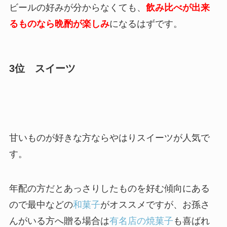
ビールの好みが分からなくても、
飲み比べが出来
るものなら晩酌が楽しみ
になるはずです。
3位 スイーツ
甘いものが好きな方ならやはりスイーツが人気で
す。
年配の方だとあっさりしたものを好む傾向にある
ので最中などの
和菓子
がオススメですが、お孫さ
んがいる方へ贈る場合は
有名店の焼菓子
も喜ばれ