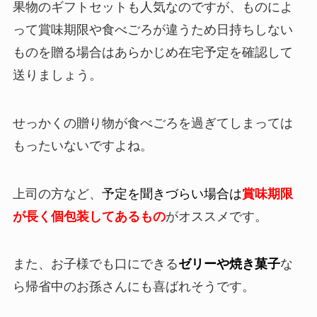
果物のギフトセットも人気なのですが、ものによ
って賞味期限や食べごろが違うため日持ちしない
ものを贈る場合はあらかじめ在宅予定を確認して
送りましょう。
せっかくの贈り物が食べごろを過ぎてしまっては
もったいないですよね。
上司の方など、
予定を聞きづらい場合は
賞味期限
が長く個包装してあるもの
がオススメです。
また、お子様でも口にできる
ゼリーや焼き菓子
な
ら帰省中のお孫さんにも喜ばれそうです。