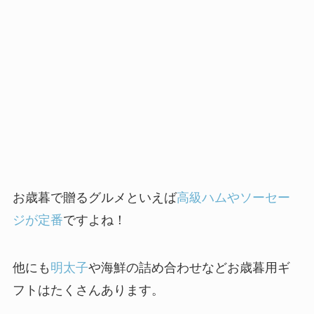
お歳暮で贈るグルメといえば
高級ハムやソーセー
ジが定番
ですよね！
他にも
明太子
や海鮮の詰め合わせなどお歳暮用ギ
フトはたくさんあります。