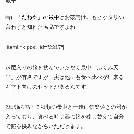
最中
特に「
たねや」の最中
はお茶請けにもピッタリの
言わずと知れた名品ですよね。
[itemlink post_id=”2317″]
求肥入りの餡を挟んでいただく最中「ふくみ天
平」が有名ですが、実は他にも食べ比べが出来る
ギフト向けのセットがあるんです。
2種類の餡・３種類の最中と一緒に信楽焼きの器が
入っており、食べる時は器に餡を移し替えて自分
で餡を挟みながらいただきます。