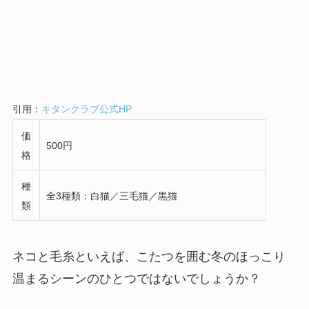
引用：
キタンクラブ公式HP
価
500円
格
種
全3種類：白猫／三毛猫／黒猫
類
ネコと毛糸といえば、こたつを囲む冬のほっこり
温まるシーンのひとつではないでしょうか？