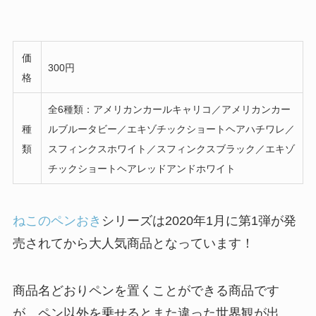
価
300円
格
全6種類：アメリカンカールキャリコ／アメリカンカー
種
ルブルータビー／エキゾチックショートヘアハチワレ／
類
スフィンクスホワイト／スフィンクスブラック／エキゾ
チックショートヘアレッドアンドホワイト
ねこのペンおき
シリーズは2020年1月に第1弾が発
売されてから大人気商品となっています！
商品名どおりペンを置くことができる商品です
が、ペン以外を乗せるとまた違った世界観が出