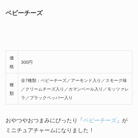
ベビーチーズ
価
300円
格
全7種類：ベビーチーズ／アーモンド入り／スモーク味
種
／クリームチーズ入り／カマンベール入り／モッツァレ
類
ラ／ブラックペッパー入り
おやつやおつまみにぴったり「
ベビーチーズ
」が
ミニチュアチャームになりました！