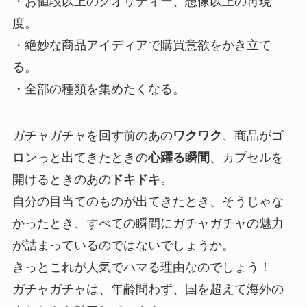
・お値段以上のクオリティー、想像以上の再現
度。
・絶妙な商品アイディアで購買意欲をかき立て
る。
・全部の種類を集めたくなる。
ガチャガチャを回す前のあの
ワクワク
、商品がゴ
ロンっと出てきたときの
心躍る瞬間
、カプセルを
開けるときのあの
ドキドキ
。
自分の目当てのものが出てきたとき、そうじゃな
かったとき、すべての瞬間にガチャガチャの魅力
が詰まっているのではないでしょうか。
きっとこれが人気でハマる理由なのでしょう！
ガチャガチャは、年齢問わず、国を超えて海外の