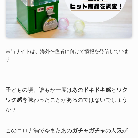
※当サイトは、海外在住者に向けて情報を発信していま
す。
子どもの頃、誰もが一度はあの
ドキドキ感
と
ワク
ワク感
を味わったことがあるのではないでしょう
か？
このコロナ渦で今またあの
ガチャガチャ
の人気が