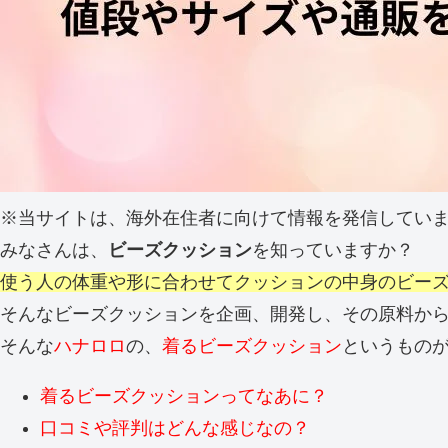
※当サイトは、海外在住者に向けて情報を発信してい
みなさんは、
ビーズクッション
を知っていますか？
使う人の体重や形に合わせてクッションの中身のビー
そんなビーズクッションを企画、開発し、その原料か
そんな
ハナロロ
の、
着るビーズクッション
というもの
着るビーズクッションってなあに？
口コミや評判はどんな感じなの？