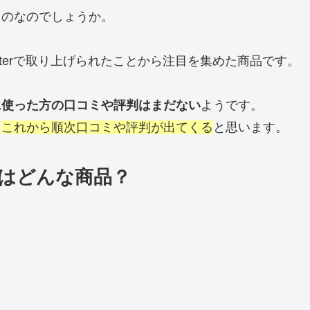
ものなのでしょうか。
itterで取り上げられたことから注目を集めた商品です。
に使った方の口コミや評判はまだない
ようです。
、
これから順次口コミや評判が出てくる
と思います。
はどんな商品？