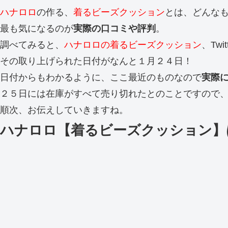
ハナロロ
の作る、
着るビーズクッション
とは、どんな
最も気になるのが
実際の口コミや評判
。
調べてみると、
ハナロロの着るビーズクッション
、Tw
その取り上げられた日付がなんと１月２４日！
日付からもわかるように、ここ最近のものなので
実際
２５日には在庫がすべて売り切れたとのことですので
順次、お伝えしていきますね。
ハナロロ【着るビーズクッション】