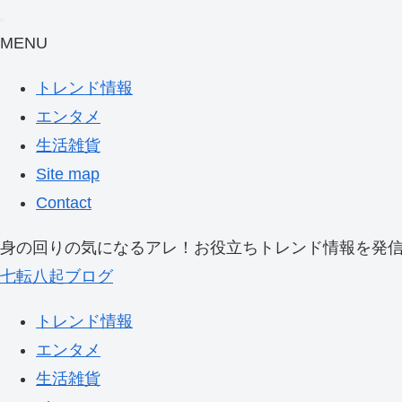
MENU
トレンド情報
エンタメ
生活雑貨
Site map
Contact
身の回りの気になるアレ！お役立ちトレンド情報を発
七転八起ブログ
トレンド情報
エンタメ
生活雑貨