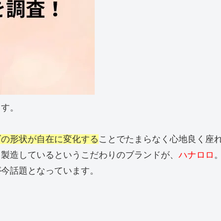
ます。
ズの形状が自在に変化する
ことでたまらなく心地良く座
ら製造しているというこだわりのブランドが、
ハナロロ
が今話題となっています。