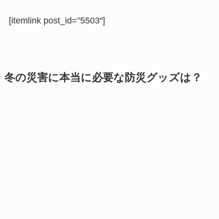
[itemlink post_id=”5503″]
冬の災害に本当に必要な防災グッズは？