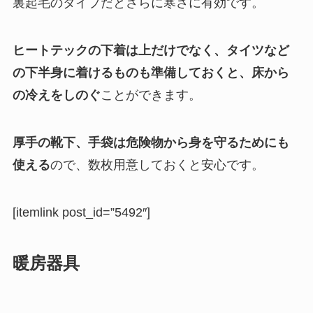
裏起毛のタイプだとさらに寒さに有効です。
ヒートテックの下着
は上だけでなく、タイツなど
の下半身に着けるものも準備しておくと、床から
の冷えをしのぐ
ことができます。
厚手の靴下、手袋
は危険物から身を守るためにも
使える
ので、数枚用意しておくと安心です。
[itemlink post_id=”5492″]
暖房器具