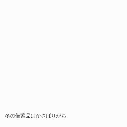
冬の備蓄品はかさばりがち。