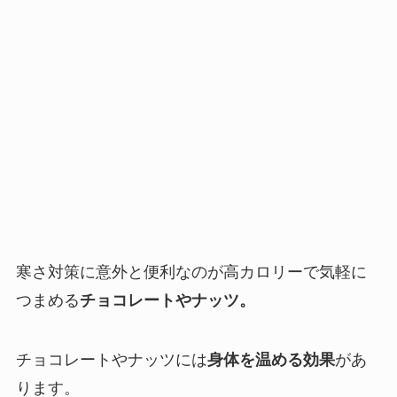
寒さ対策に意外と便利なのが高
カロリーで気軽に
つまめる
チョコレートやナッツ。
チョコレートやナッツには
身体を温める効果
があ
ります。