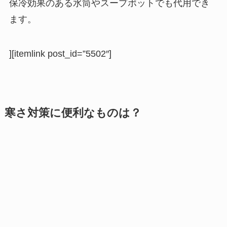
保冷効果のある水筒やスープポットでも代用でき
ます。
][itemlink post_id=”5502″]
寒さ対策に便利なものは？