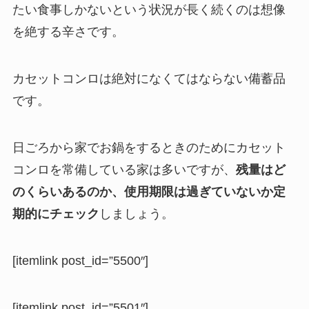
たい食事しかないという状況が長く続くのは想像
を絶する辛さです。
カセットコンロは絶対になくてはならない備蓄品
です。
日ごろから家でお鍋をするときのためにカセット
コンロを常備している家は多いですが、
残量はど
のくらいあるのか、使用期限は過ぎていないか定
期的にチェック
しましょう。
[itemlink post_id=”5500″]
[itemlink post_id=”5501″]