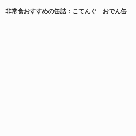
非常食おすすめの缶詰：
こてんぐ
おでん缶