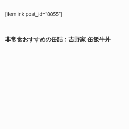
[itemlink post_id=”8855″]
非常食おすすめの缶詰：
吉野家 缶飯牛丼