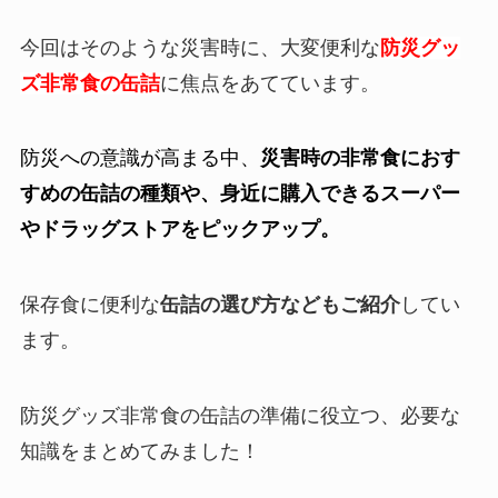
今回はそのような災害時に、大変便利な
防災グッ
ズ非常食の缶詰
に焦点をあてています。
防災への意識が高まる中、
災害時の非常食におす
すめの缶詰の種類や、身近に購入できるスーパー
やドラッグストアをピックアップ。
保存食に便利な
缶詰の選び方などもご紹介
してい
ます。
防災グッズ非常食の缶詰の準備に役立つ、必要な
知識をまとめてみました！