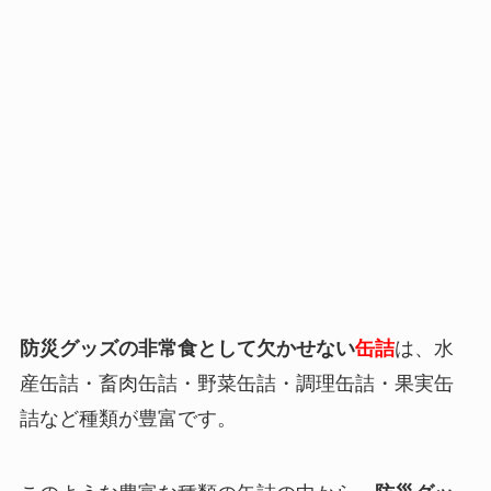
防災グッズの非常食として欠かせない
缶詰
は、水
産缶詰・畜肉缶詰・野菜缶詰・調理缶詰・果実缶
詰など種類が豊富です。