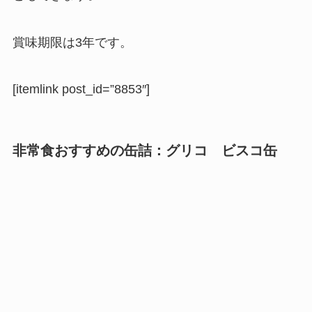
賞味期限は3年
です。
[itemlink post_id=”8853″]
非常食おすすめの缶詰：
グリコ
ビスコ缶