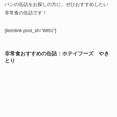
パンの缶詰をお探しの方に、ぜひおすすめしたい
非常食の缶詰です！
[itemlink post_id=”8851″]
非常食おすすめの缶詰：
ホテイフーズ
や
き
とり