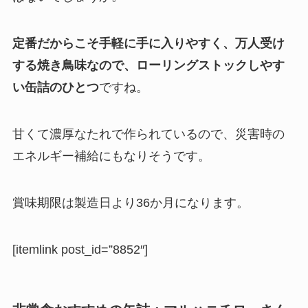
定番だからこそ手軽に手に入りやすく、万人受け
する焼き鳥味なので、ローリングストックしやす
い缶詰のひとつ
ですね。
甘くて濃厚なたれで作られているので、災害時の
エネルギー補給にもなりそうです。
賞味期限は製造日より36か月
になります。
[itemlink post_id=”8852″]