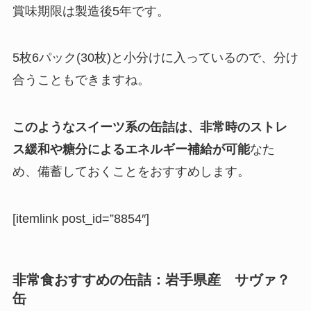
賞味期限は製造後5年
です。
5枚6パック(30枚)と小分けに入っているので、分け
合うこともできますね。
このようなスイーツ系の缶詰は、非常時のストレ
ス緩和や糖分によるエネルギー補給が可能
なた
め、備蓄しておくことをおすすめします。
[itemlink post_id=”8854″]
非常食おすすめの缶詰：
岩手県産
サヴァ？
缶