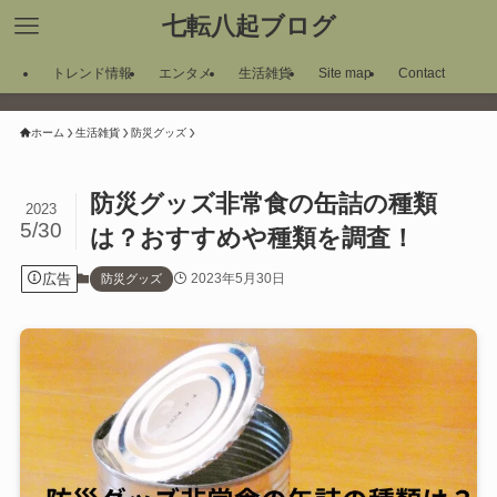
七転八起ブログ
トレンド情報
エンタメ
生活雑貨
Site map
Contact
ホーム
生活雑貨
防災グッズ
防災グッズ非常食の缶詰の種類
2023
5/30
は？おすすめや種類を調査！
広告
2023年5月30日
防災グッズ