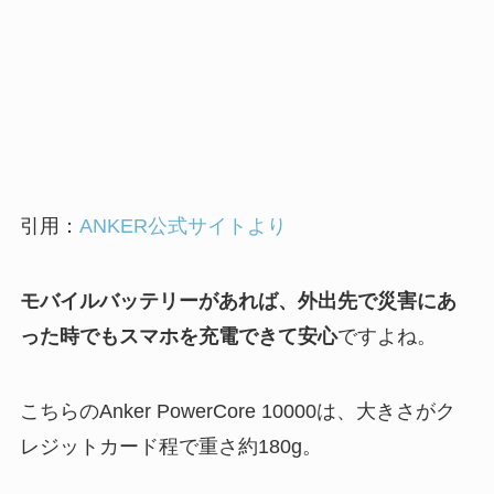
引用：
ANKER公式サイトより
モバイルバッテリーがあれば、外出先で災害にあ
った時でもスマホを充電できて安心
ですよね。
こちらのAnker PowerCore 10000は、大きさがク
レジットカード程で重さ約180g。