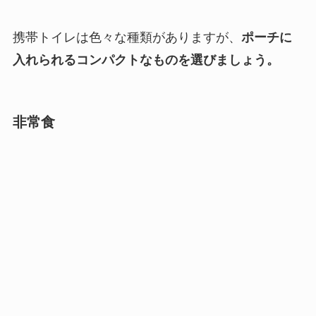
携帯トイレは色々な種類がありますが、
ポーチに
入れられるコンパクトなものを選びましょう。
非常食