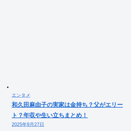
エンタメ
和久田麻由子の実家は金持ち？父がエリー
ト？年収や生い立ちまとめ！
2025年9月27日