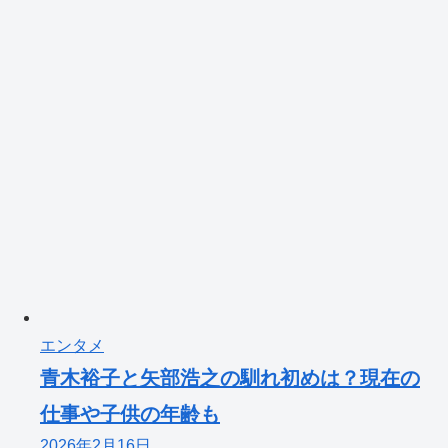
エンタメ
青木裕子と矢部浩之の馴れ初めは？現在の
仕事や子供の年齢も
2026年2月16日