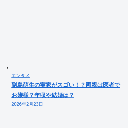
エンタメ
副島萌生の実家がスゴい！？両親は医者で
お嬢様？年収や結婚は？
2026年2月23日