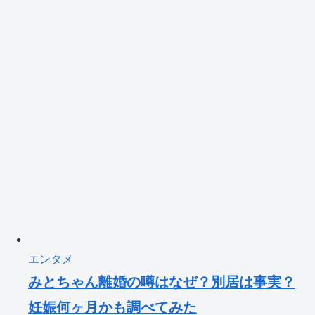
エンタメ
みとちゃん離婚の噂はなぜ？別居は事実？
妊娠何ヶ月かも調べてみた