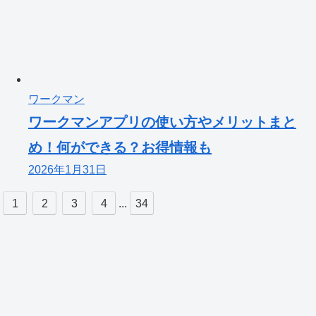
ワークマン
ワークマンアプリの使い方やメリットまと
め！何ができる？お得情報も
2026年1月31日
1
2
3
4
...
34