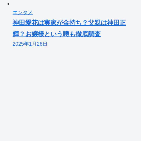
エンタメ
神田愛花は実家が金持ち？父親は神田正
輝？お嬢様という噂も徹底調査
2025年1月26日