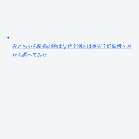
みとちゃん離婚の噂はなぜ？別居は事実？妊娠何ヶ月
かも調べてみた