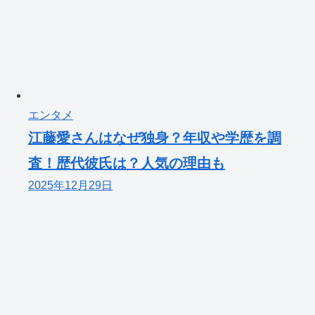
エンタメ
江藤愛さんはなぜ独身？年収や学歴を調
査！歴代彼氏は？人気の理由も
2025年12月29日