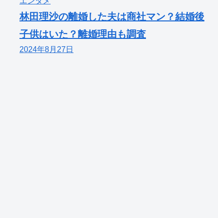
エンタメ
林田理沙の離婚した夫は商社マン？結婚後
子供はいた？離婚理由も調査
2024年8月27日