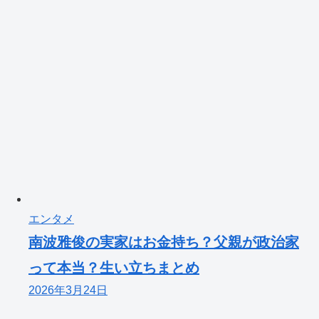
エンタメ
南波雅俊の実家はお金持ち？父親が政治家
って本当？生い立ちまとめ
2026年3月24日