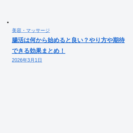
美容・マッサージ
腸活は何から始めると良い？やり方や期待
できる効果まとめ！
2026年3月1日