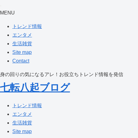
MENU
トレンド情報
エンタメ
生活雑貨
Site map
Contact
身の回りの気になるアレ！お役立ちトレンド情報を発信
七転八起ブログ
トレンド情報
エンタメ
生活雑貨
Site map