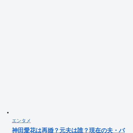
エンタメ
神田愛花は再婚？元夫は誰？現在の夫・バ