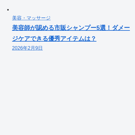
美容・マッサージ
美容師が認める市販シャンプー5選！ダメー
ジケアできる優秀アイテムは？
2026年2月9日