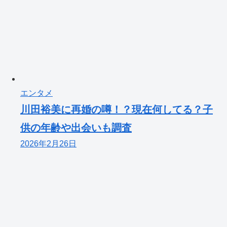
エンタメ
川田裕美に再婚の噂！？現在何してる？子
供の年齢や出会いも調査
2026年2月26日