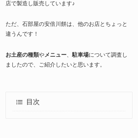
店で製造し販売しています♪
ただ、石部屋の安倍川餅は、他のお店とちょっと
違うんです！
お土産の種類
や
メニュー
、
駐車場
について調査し
ましたので、ご紹介したいと思います。
目次