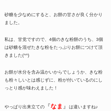
砂糖を少なめにすると、お餅の甘さが良く分かり
ました。
私は、甘党ですので、4個のきな粉餅のうち、3個
は砂糖を混ぜたきな粉をたっぷりお餅につけて頂
きました(^^)
お餅が水分を含み温かいからでしょうか、きな粉
も粉々しいとは感じずに、粉が付いているのにし
っとり感が味わえました！
『
なま
』
やっぱり
出来立ての
は違いますね♪