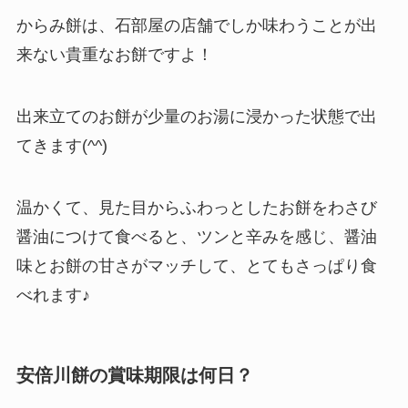
からみ餅は、石部屋の
店舗でしか味わうことが出
来ない
貴重なお餅ですよ！
出来立てのお餅が少量のお湯に浸かった状態で出
てきます(^^)
温かくて、見た目からふわっとしたお餅をわさび
醤油につけて食べると、ツンと辛みを感じ、醤油
味とお餅の甘さがマッチして、とてもさっぱり食
べれます♪
安倍川餅の賞味期限は何日？