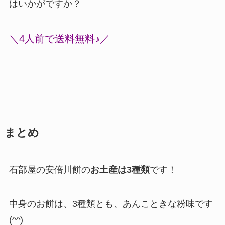
はいかがですか？
＼4人前で送料無料♪／
まとめ
石部屋の安倍川餅の
お土産は3種類
です！
中身のお餅は、3種類とも、
あんこときな粉味
です
(^^)