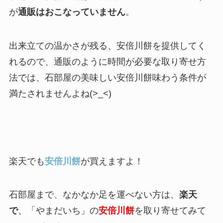
が
通販はおこなっていません
。
出来立ての温かさが残る、安倍川餅を提供してく
れるので、通販のように時間が必要な取り寄せ方
法では、石部屋の美味しい安倍川餅味わう条件が
満たされませんよね(>_<)
楽天でも
安倍川餅
が買えますよ！
石部屋まで、なかなか足を運べない方は、
楽天
で
、「やまだいち」の
安倍川餅
を取り寄せてみて