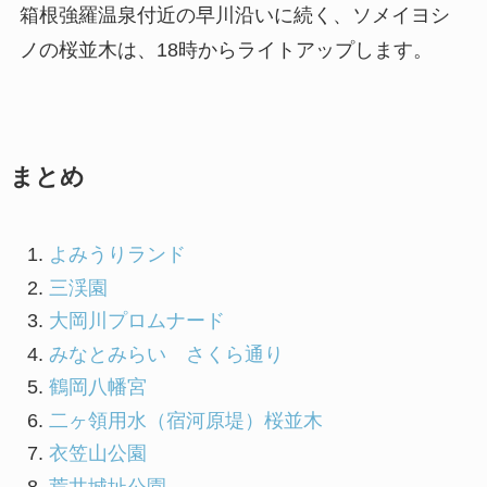
箱根強羅温泉付近の早川沿いに続く、ソメイヨシ
ノの桜並木は、18時からライトアップします。
まとめ
よみうりランド
三渓園
大岡川プロムナード
みなとみらい さくら通り
鶴岡八幡宮
二ヶ領用水（宿河原堤）桜並木
衣笠山公園
荒井城址公園