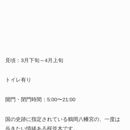
見頃：3月下旬～4月上旬
トイレ有り
開門・閉門時間：5:00〜21:00
国の史跡に指定されている鶴岡八幡宮の、一度は
歩きたい情緒ある桜並木です。