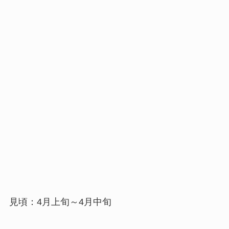
見頃：4月上旬～4月中旬