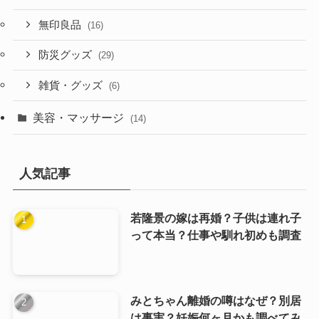
無印良品
(16)
防災グッズ
(29)
雑貨・グッズ
(6)
美容・マッサージ
(14)
人気記事
若隆景の嫁は再婚？子供は連れ子
って本当？仕事や馴れ初めも調査
みとちゃん離婚の噂はなぜ？別居
は事実？妊娠何ヶ月かも調べてみ