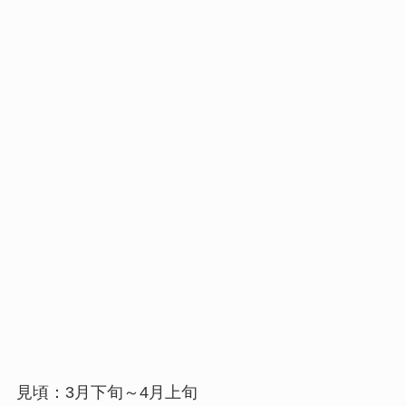
見頃：3月下旬～4月上旬