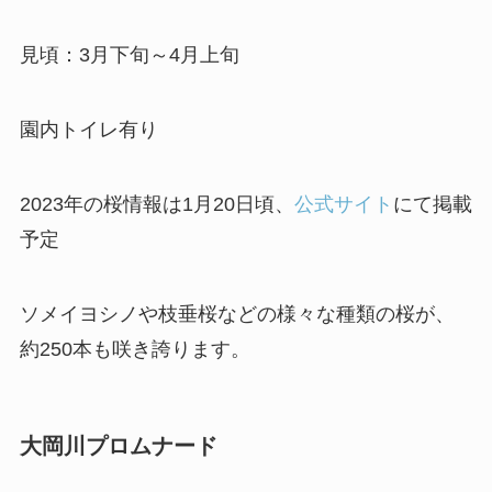
見頃：3月下旬～4月上旬
園内トイレ有り
2023年の桜情報は1月20日頃、
公式サイト
にて掲載
予定
ソメイヨシノや枝垂桜などの様々な種類の桜が、
約250本も咲き誇ります。
大岡川プロムナード