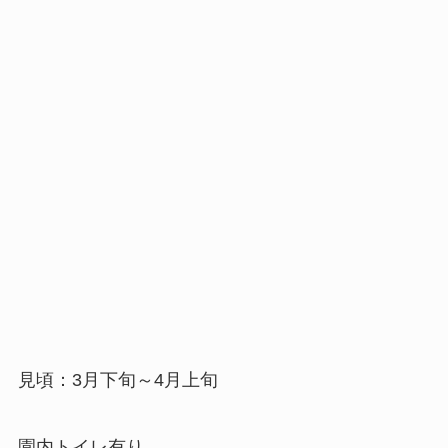
見頃：3月下旬～4月上旬
園内トイレ有り