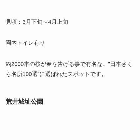
見頃：3月下旬～4月上旬
園内トイレ有り
約2000本の桜が春を告げる事で有名な、”日本さく
ら名所100選”に選ばれたスポットです。
荒井城址公園