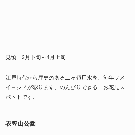
見頃：3月下旬～4月上旬
江戸時代から歴史のある二ヶ領用水を、毎年ソメ
イヨシノが彩ります。のんびりできる、お花見ス
ポットです。
衣笠山公園