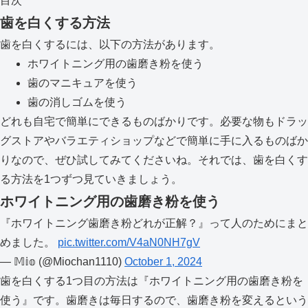
目次
歯を白くする方法
歯を白くするには、以下の方法があります。
ホワイトニング用の歯磨き粉を使う
歯のマニキュアを使う
歯の消しゴムを使う
どれも自宅で簡単にできるものばかりです。必要な物もドラッ
グストアやバラエティショップなどで簡単に手に入るものばか
りなので、ぜひ試してみてくださいね。それでは、歯を白くす
る方法を1つずつ見ていきましょう。
ホワイトニング用の歯磨き粉を使う
『ホワイトニング歯磨き粉どれが正解？』って人のためにまと
めました。
pic.twitter.com/V4aN0NH7gV
— 𝕄𝕚𝕠 (@Miochan1110)
October 1, 2024
歯を白くする1つ目の方法は『ホワイトニング用の歯磨き粉を
使う』です。歯磨きは毎日するので、歯磨き粉を変えるという