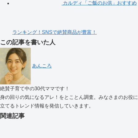
カルディ「ご飯のお供」おすすめ
ランキング！SNSで絶賛商品が豊富！
この記事を書いた人
あんころ
絶賛子育て中の30代ママです！
身の回りの気になるアレ！をとことん調査。みなさまのお役に
立てるトレンド情報を発信していきます。
関連記事