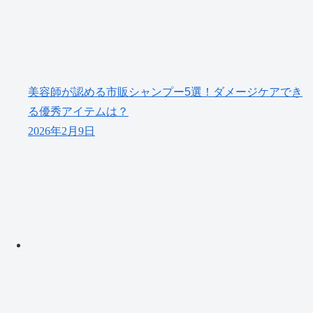
美容師が認める市販シャンプー5選！ダメージケアでき
る優秀アイテムは？
2026年2月9日