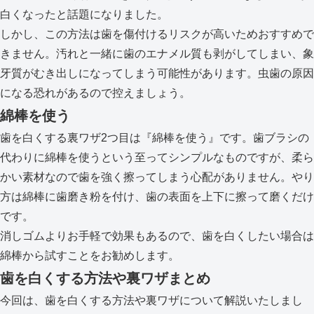
白くなったと話題になりました。
しかし、この方法は歯を傷付けるリスクが高いためおすすめで
きません。汚れと一緒に歯のエナメル質も剥がしてしまい、象
牙質がむき出しになってしまう可能性があります。虫歯の原因
になる恐れがあるので控えましょう。
綿棒を使う
歯を白くする裏ワザ2つ目は『綿棒を使う』です。歯ブラシの
代わりに綿棒を使うという至ってシンプルなものですが、柔ら
かい素材なので歯を強く擦ってしまう心配がありません。やり
方は綿棒に歯磨き粉を付け、歯の表面を上下に擦って磨くだけ
です。
消しゴムよりお手軽で効果もあるので、歯を白くしたい場合は
綿棒から試すことをお勧めします。
歯を白くする方法や裏ワザまとめ
今回は、歯を白くする方法や裏ワザについて解説いたしまし