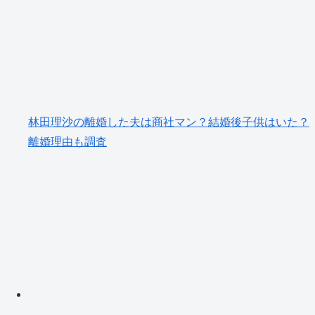
林田理沙の離婚した夫は商社マン？結婚後子供はいた？
離婚理由も調査