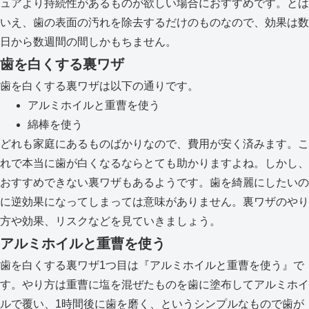
ュアより持続性があるものが欲しい場合におすすめです。とは
いえ、歯の表面の汚れを除去するだけのものなので、効果は数
日から数週間の間しかもちません。
歯を白くする裏ワザ
歯を白くする裏ワザは以下の通りです。
アルミホイルと重曹を使う
綿棒を使う
どれも家庭にあるものばかりなので、費用が安く済みます。こ
れで本当に歯が白くなるならとても助かりますよね。しかし、
おすすめできない裏ワザもあるようです。歯を綺麗にしたいの
に逆効果になってしまっては意味がありません。裏ワザのやり
方や効果、リスクなどを見ていきましょう。
アルミホイルと重曹を使う
歯を白くする裏ワザ1つ目は『アルミホイルと重曹を使う』で
す。やり方は重曹に塩を混ぜたものを歯に塗布してアルミホイ
ルで覆い、1時間後に歯を磨く、というシンプルなもので歯が