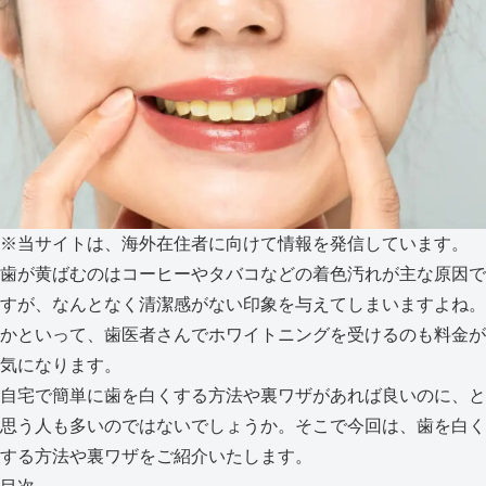
※当サイトは、海外在住者に向けて情報を発信しています。
歯が黄ばむのはコーヒーやタバコなどの着色汚れが主な原因で
すが、なんとなく清潔感がない印象を与えてしまいますよね。
かといって、歯医者さんでホワイトニングを受けるのも料金が
気になります。
自宅で簡単に歯を白くする方法や裏ワザがあれば良いのに、と
思う人も多いのではないでしょうか。そこで今回は、歯を白く
する方法や裏ワザをご紹介いたします。