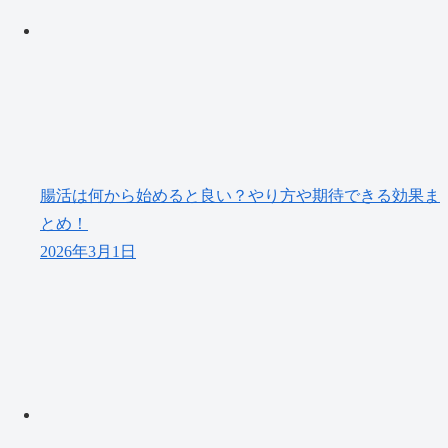
腸活は何から始めると良い？やり方や期待できる効果ま
とめ！
2026年3月1日