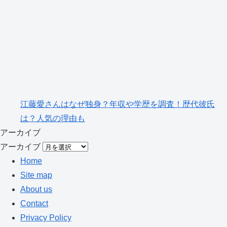
江藤愛さんはなぜ独身？年収や学歴を調査！歴代彼氏
は？人気の理由も
アーカイブ
アーカイブ
Home
Site map
About us
Contact
Privacy Policy