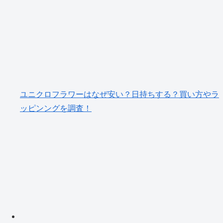
ユニクロフラワーはなぜ安い？日持ちする？買い方やラ
ッピンングを調査！