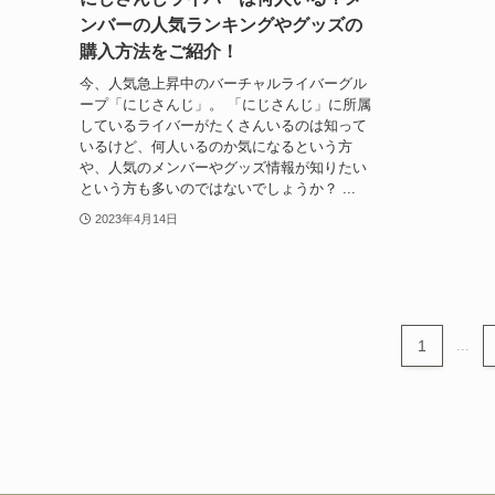
ンバーの人気ランキングやグッズの
購入方法をご紹介！
今、人気急上昇中のバーチャルライバーグル
ープ「にじさんじ」。 「にじさんじ」に所属
しているライバーがたくさんいるのは知って
いるけど、何人いるのか気になるという方
や、人気のメンバーやグッズ情報が知りたい
という方も多いのではないでしょうか？ ...
2023年4月14日
1
...