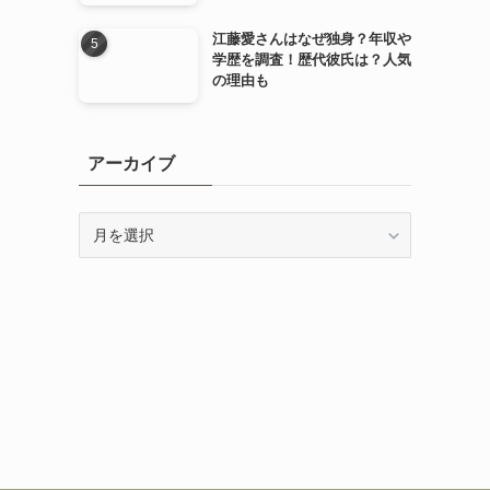
江藤愛さんはなぜ独身？年収や
学歴を調査！歴代彼氏は？人気
の理由も
アーカイブ
ア
ー
カ
イ
ブ