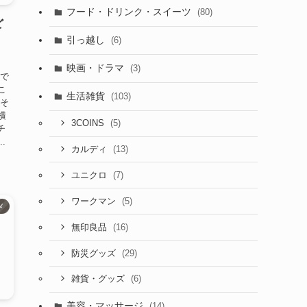
フード・ドリンク・スイーツ
(80)
ど
引っ越し
(6)
映画・ドラマ
(3)
けで
こ
生活雑貨
(103)
 そ
横
(5)
3COINS
チ
.
(13)
カルディ
(7)
ユニクロ
(5)
ワークマン
メ
(16)
無印良品
(29)
防災グッズ
(6)
雑貨・グッズ
美容・マッサージ
(14)