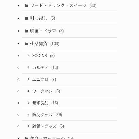
フード・ドリンク・スイーツ
(80)
引っ越し
(6)
映画・ドラマ
(3)
生活雑貨
(103)
(5)
3COINS
(13)
カルディ
(7)
ユニクロ
(5)
ワークマン
(16)
無印良品
(29)
防災グッズ
(6)
雑貨・グッズ
美容・マッサージ
(14)