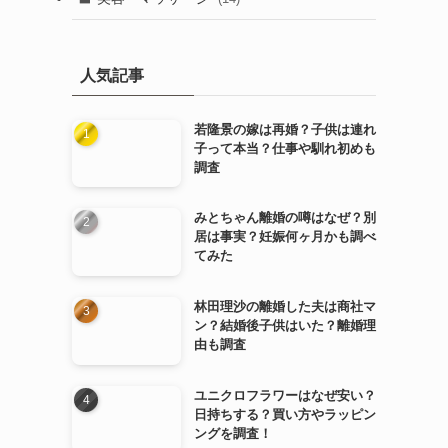
人気記事
若隆景の嫁は再婚？子供は連れ
子って本当？仕事や馴れ初めも
調査
みとちゃん離婚の噂はなぜ？別
居は事実？妊娠何ヶ月かも調べ
てみた
林田理沙の離婚した夫は商社マ
ン？結婚後子供はいた？離婚理
由も調査
ユニクロフラワーはなぜ安い？
日持ちする？買い方やラッピン
ングを調査！