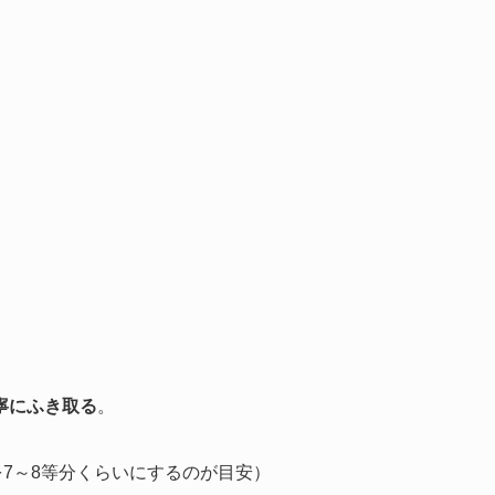
寧にふき取る
。
を7～8等分くらいにするのが目安）