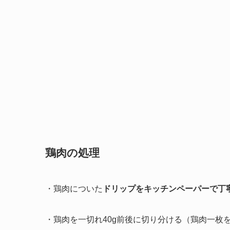
鶏肉の処理
・鶏肉についた
ドリップを
キッチンペーパーで丁
・鶏肉を一切れ40g前後に切り分ける（鶏肉一枚