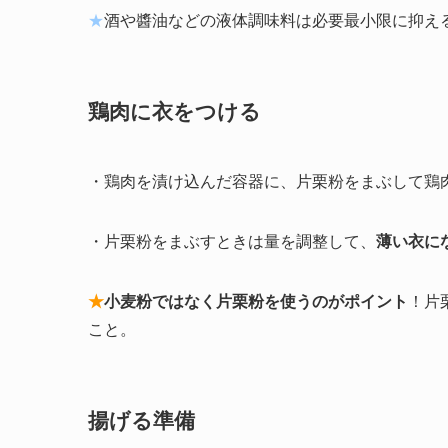
★
酒や醬油などの液体調味料は必要最小限に抑え
鶏肉に衣をつける
・鶏肉を漬け込んだ容器に、片栗粉をまぶして鶏
・片栗粉をまぶすときは量を調整して、
薄い衣に
★
小麦粉ではなく片栗粉を使うのがポイント
！片
こと。
揚げる準備