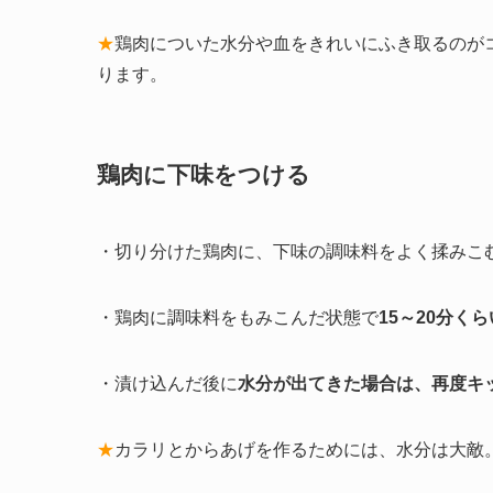
★
鶏肉についた水分や血をきれいにふき取るのが
ります。
鶏肉に下味をつける
・切り分けた鶏肉に、下味の調味料をよく揉みこむ
・鶏肉に調味料をもみこんだ状態で
15～20分く
・漬け込んだ後に
水分が出てきた場合は、再度キ
★
カラリとからあげを作るためには、水分は大敵