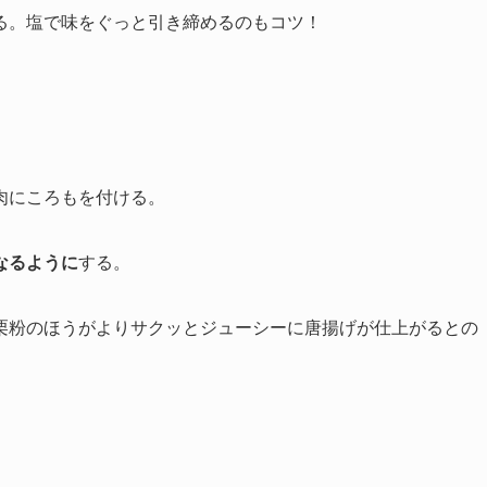
る。塩で味をぐっと引き締めるのもコツ！
肉にころもを付ける。
なるように
する。
栗粉のほうがよりサクッとジューシーに唐揚げが仕上がるとの