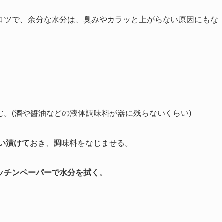
コツで、余分な水分は、臭みやカラッと上がらない原因にもな
。(酒や醬油などの液体調味料が器に残らないくらい)
らい漬けて
おき、調味料をなじませる。
ッチンペーパーで水分を拭く
。
。