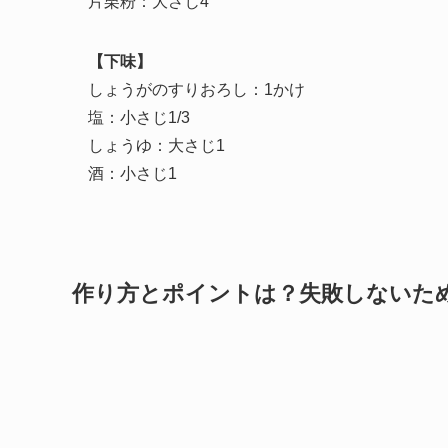
片栗粉：大さじ4
【下味】
しょうがのすりおろし：1かけ
塩：小さじ1/3
しょうゆ：大さじ1
酒：小さじ1
作り方とポイントは？失敗しないた