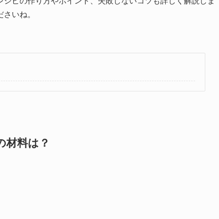
レシピの作り方やポイント、失敗しないコツも詳しく解説しま
ださいね。
の材料は？