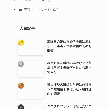
雑貨・グッズ
美容・マッサージ
(14)
人気記事
若隆景の嫁は再婚？子供は連れ
子って本当？仕事や馴れ初めも
調査
みとちゃん離婚の噂はなぜ？別
居は事実？妊娠何ヶ月かも調べ
てみた
林田理沙の離婚した夫は商社マ
ン？結婚後子供はいた？離婚理
由も調査
ユニクロフラワーはなぜ安い？