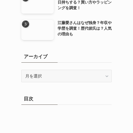
日持ちする？買い方やラッピン
ングを調査！
江藤愛さんはなぜ独身？年収や
学歴を調査！歴代彼氏は？人気
の理由も
アーカイブ
ア
ー
カ
イ
目次
ブ