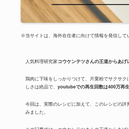
※当サイトは、海外在住者に向けて情報を発信して
人気料理研究家
コウケンテツさんの王道からあげ
鶏肉に下味をしっかりつけて、片栗粉でサクサク
しさは絶品で、
youtubeでの再生回数は400万
今回は、実際のレシピに加えて、このレシピの評
みました。