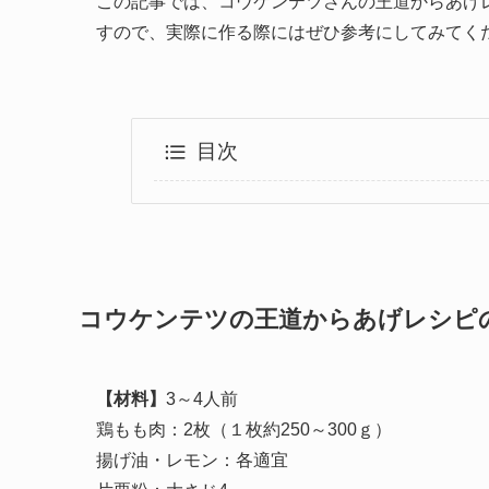
この記事では、コウケンテツさんの王道からあげ
すので、実際に作る際にはぜひ参考にしてみてく
目次
コウケンテツの王道からあげレシピ
【材料】
3～4人前
鶏もも肉：2枚（１枚約250～300ｇ）
揚げ油・レモン：各適宜