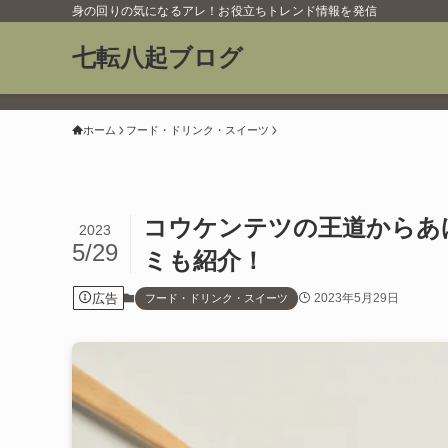
身の回りの気になるアレ！お役立ちトレンド情報を発信
七転八起ブログ
ホーム
フード・ドリンク・スイーツ
コウケンテツの王道からあ
2023
5/29
ミも紹介！
広告
2023年5月29日
フード・ドリンク・スイーツ