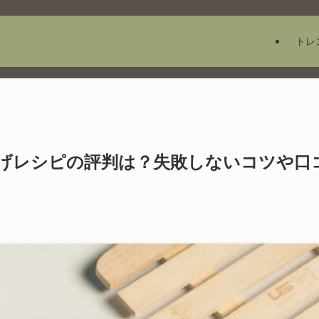
トレ
げレシピの評判は？失敗しないコツや口