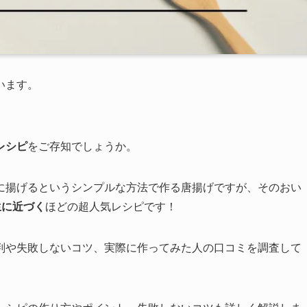
います。
レシピ
をご存知でしょうか。
に揚げるというシンプルな方法で作る唐揚げですが、そのおい
再生に近づく
ほどの超人気レシピです！
判や失敗しないコツ、実際に作ってみた人の口コミを調査して