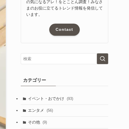
の気になるアレ！をとことん調査！みなさ
まのお役に立てるトレンド情報を発信して
います。
Contact
カテゴリー
イベント・おでかけ
(93)
エンタメ
(56)
その他
(9)