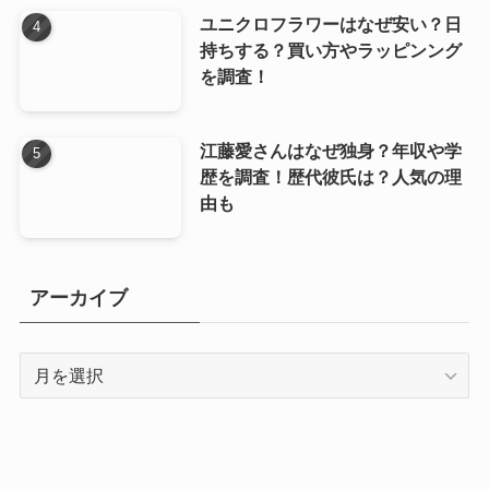
ユニクロフラワーはなぜ安い？日
持ちする？買い方やラッピンング
を調査！
江藤愛さんはなぜ独身？年収や学
歴を調査！歴代彼氏は？人気の理
由も
アーカイブ
ア
ー
カ
イ
ブ