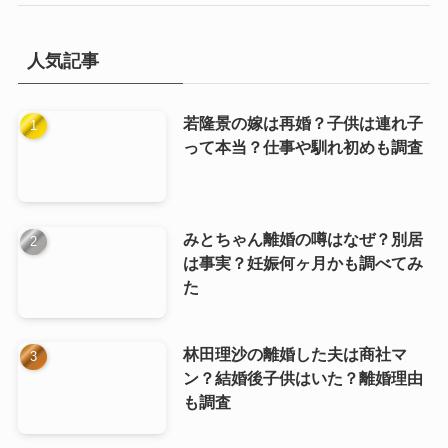
人気記事
若隆景の嫁は再婚？子供は連れ子
って本当？仕事や馴れ初めも調査
みとちゃん離婚の噂はなぜ？別居
は事実？妊娠何ヶ月かも調べてみ
た
林田理沙の離婚した夫は商社マ
ン？結婚後子供はいた？離婚理由
も調査