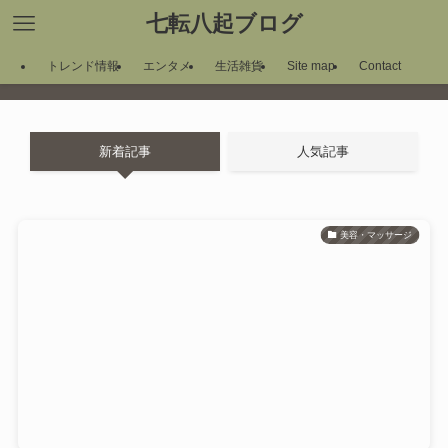
七転八起ブログ
トレンド情報
エンタメ
生活雑貨
Site map
Contact
新着記事
人気記事
美容・マッサージ